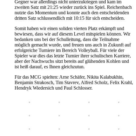
Gegner war allerdings nicht unterzukriegen und kam im
zweiten Satz mit 21:25 wieder zurück ins Spiel. Reichenbach
nutzte das Momentum und konnte auch den entscheidenden
dritten Satz schlussendlich mit 10:15 für sich entscheiden.
Somit haben wir einen soliden vierten Platz erkämpft und
bewiesen, dass wir auf diesem Level mitspielen können. Wir
bedanken uns bei der Schulleitung, dass die Teilnahme
möglich gemacht wurde, und freuen uns auch in Zukunft auf
erfolgreiche Turniere im Bereich Volleyball. Für viele der
Spieler war dies das letzte Turnier ihrer schulischen Karriere,
aber der Nachwuchs sitzt bereits auf glühenden Kohlen und
ist heiß darauf, es Ihnen gleichzutun.
Für das MCG spielten: Arne Schäfer, Nikita Kalabukhin,
Benjamin Strakosch, Tim Stavrev, Alfred Scholz, Felix Krahl,
Hendryk Wiedersich und Paul Schlosser.