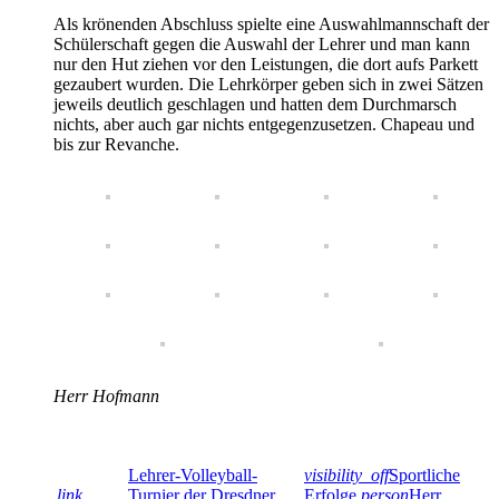
Als krönenden Abschluss spielte eine Auswahlmannschaft der
Schülerschaft gegen die Auswahl der Lehrer und man kann
nur den Hut ziehen vor den Leistungen, die dort aufs Parkett
gezaubert wurden. Die Lehrkörper geben sich in zwei Sätzen
jeweils deutlich geschlagen und hatten dem Durchmarsch
nichts, aber auch gar nichts entgegenzusetzen. Chapeau und
bis zur Revanche.
Herr Hofmann
Lehrer-Volleyball-
visibility_off
Sportliche
link
Turnier der Dresdner
Erfolge
person
Herr