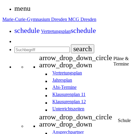
menu
Marie-Curie-Gymnasium Dresden
MCG Dresden
schedule
schedule
Vertretungsplan
search
arrow_drop_down_circle
Pläne &
arrow_drop_down
Termine
Vertretungsplan
Jahresplan
Abi-Termine
Klausurenplan 11
Klausurenplan 12
Unterrichtszeiten
arrow_drop_down_circle
Schule
arrow_drop_down
Ansprechpartner