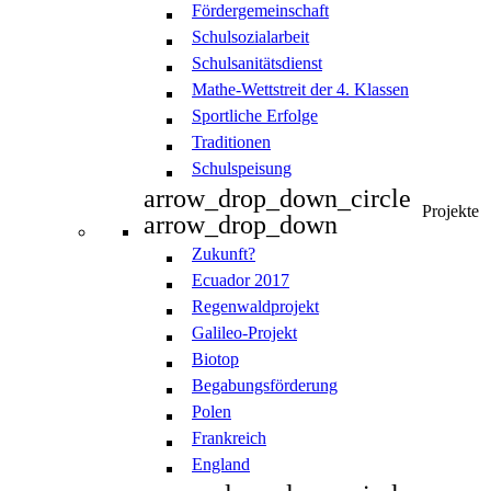
Fördergemeinschaft
Schulsozialarbeit
Schulsanitätsdienst
Mathe-Wettstreit der 4. Klassen
Sportliche Erfolge
Traditionen
Schulspeisung
arrow_drop_down_circle
Projekte
arrow_drop_down
Zukunft?
Ecuador 2017
Regenwaldprojekt
Galileo-Projekt
Biotop
Begabungsförderung
Polen
Frankreich
England