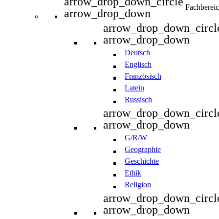
arrow_drop_down_circle
Fachberei
arrow_drop_down
arrow_drop_down_circl
arrow_drop_down
Deutsch
Englisch
Französisch
Latein
Russisch
arrow_drop_down_circl
arrow_drop_down
G/R/W
Geographie
Geschichte
Ethik
Religion
arrow_drop_down_circl
arrow_drop_down