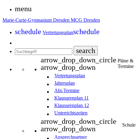
menu
Marie-Curie-Gymnasium Dresden
MCG Dresden
schedule
schedule
Vertretungsplan
search
arrow_drop_down_circle
Pläne &
arrow_drop_down
Termine
Vertretungsplan
Jahresplan
Abi-Termine
Klausurenplan 11
Klausurenplan 12
Unterrichtszeiten
arrow_drop_down_circle
Schule
arrow_drop_down
Ansprechpartner