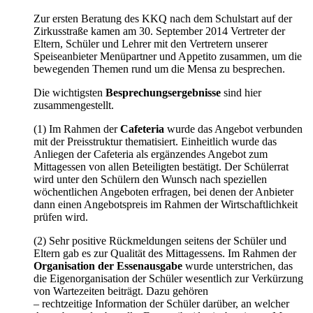
Zur ersten Beratung des KKQ nach dem Schulstart auf der
Zirkusstraße kamen am 30. September 2014 Vertreter der
Eltern, Schüler und Lehrer mit den Vertretern unserer
Speiseanbieter Menüpartner und Appetito zusammen, um die
bewegenden Themen rund um die Mensa zu besprechen.
Die wichtigsten
Besprechungsergebnisse
sind hier
zusammengestellt.
(1) Im Rahmen der
Cafeteria
wurde das Angebot verbunden
mit der Preisstruktur thematisiert. Einheitlich wurde das
Anliegen der Cafeteria als ergänzendes Angebot zum
Mittagessen von allen Beteiligten bestätigt. Der Schülerrat
wird unter den Schülern den Wunsch nach speziellen
wöchentlichen Angeboten erfragen, bei denen der Anbieter
dann einen Angebotspreis im Rahmen der Wirtschaftlichkeit
prüfen wird.
(2) Sehr positive Rückmeldungen seitens der Schüler und
Eltern gab es zur Qualität des Mittagessens. Im Rahmen der
Organisation der Essenausgabe
wurde unterstrichen, das
die Eigenorganisation der Schüler wesentlich zur Verkürzung
von Wartezeiten beiträgt. Dazu gehören
– rechtzeitige Information der Schüler darüber, an welcher