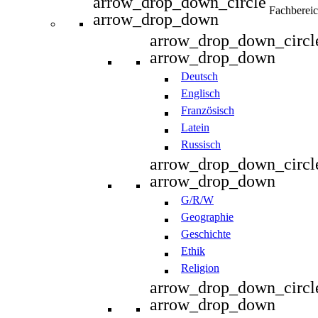
arrow_drop_down_circle
Fachberei
arrow_drop_down
arrow_drop_down_circl
arrow_drop_down
Deutsch
Englisch
Französisch
Latein
Russisch
arrow_drop_down_circl
arrow_drop_down
G/R/W
Geographie
Geschichte
Ethik
Religion
arrow_drop_down_circl
arrow_drop_down