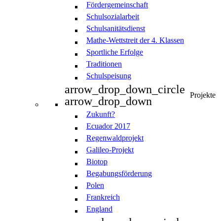
Fördergemeinschaft
Schulsozialarbeit
Schulsanitätsdienst
Mathe-Wettstreit der 4. Klassen
Sportliche Erfolge
Traditionen
Schulspeisung
arrow_drop_down_circle
Projekte
arrow_drop_down
Zukunft?
Ecuador 2017
Regenwaldprojekt
Galileo-Projekt
Biotop
Begabungsförderung
Polen
Frankreich
England