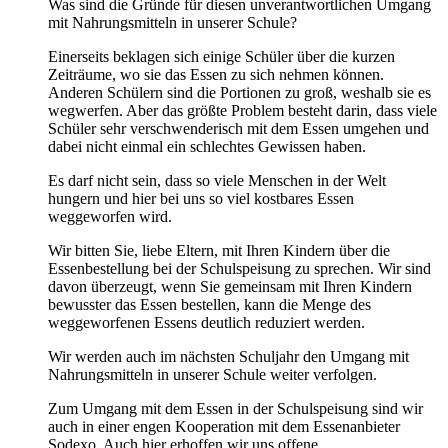
Was sind die Gründe für diesen unverantwortlichen Umgang
mit Nahrungsmitteln in unserer Schule?
Einerseits beklagen sich einige Schüler über die kurzen
Zeiträume, wo sie das Essen zu sich nehmen können.
Anderen Schülern sind die Portionen zu groß, weshalb sie es
wegwerfen. Aber das größte Problem besteht darin, dass viele
Schüler sehr verschwenderisch mit dem Essen umgehen und
dabei nicht einmal ein schlechtes Gewissen haben.
Es darf nicht sein, dass so viele Menschen in der Welt
hungern und hier bei uns so viel kostbares Essen
weggeworfen wird.
Wir bitten Sie, liebe Eltern, mit Ihren Kindern über die
Essenbestellung bei der Schulspeisung zu sprechen. Wir sind
davon überzeugt, wenn Sie gemeinsam mit Ihren Kindern
bewusster das Essen bestellen, kann die Menge des
weggeworfenen Essens deutlich reduziert werden.
Wir werden auch im nächsten Schuljahr den Umgang mit
Nahrungsmitteln in unserer Schule weiter verfolgen.
Zum Umgang mit dem Essen in der Schulspeisung sind wir
auch in einer engen Kooperation mit dem Essenanbieter
Sodexo. Auch hier erhoffen wir uns offene