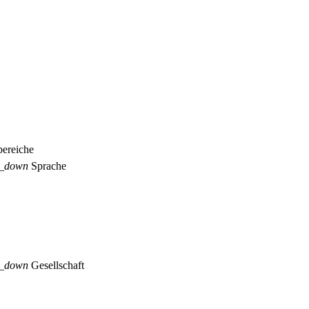
ereiche
p_down
Sprache
p_down
Gesellschaft