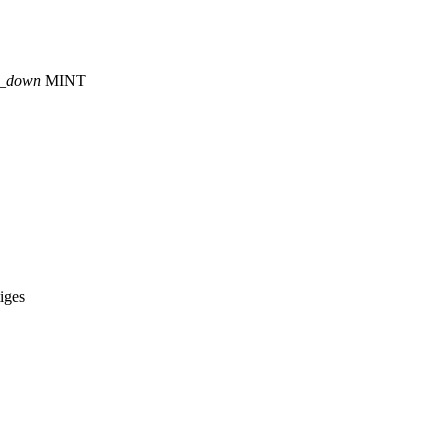
p_down
MINT
iges