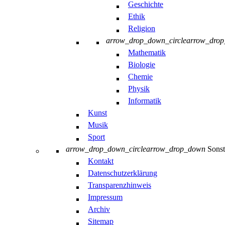
Geschichte
Ethik
Religion
arrow_drop_down_circle
arrow_dro
Mathematik
Biologie
Chemie
Physik
Informatik
Kunst
Musik
Sport
arrow_drop_down_circle
arrow_drop_down
Sonst
Kontakt
Datenschutzerklärung
Transparenzhinweis
Impressum
Archiv
Sitemap