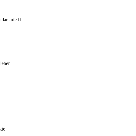
darstufe II
leben
kte