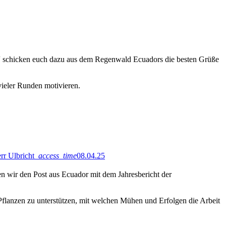
 schicken euch dazu aus dem Regenwald Ecuadors die besten Grüße
ieler Runden motivieren.
rr Ulbricht
access_time
08.04.25
en wir den Post aus Ecuador mit dem Jahresbericht der
Pflanzen zu unterstützen, mit welchen Mühen und Erfolgen die Arbeit