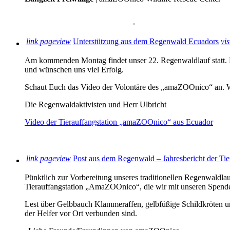
link
pageview
Unterstützung aus dem Regenwald Ecuadors
vis
Am kommenden Montag findet unser 22. Regenwaldlauf statt. 
und wünschen uns viel Erfolg.
Schaut Euch das Video der Volontäre des „amaZOOnico“ an. W
Die Regenwaldaktivisten und Herr Ulbricht
Video der Tierauffangstation „amaZOOnico“ aus Ecuador
link
pageview
Post aus dem Regenwald – Jahresbericht der T
Pünktlich zur Vorbereitung unseres traditionellen Regenwaldla
Tierauffangstation „AmaZOOnico“, die wir mit unseren Spende
Lest über Gelbbauch Klammeraffen, gelbfüßige Schildkröten un
der Helfer vor Ort verbunden sind.