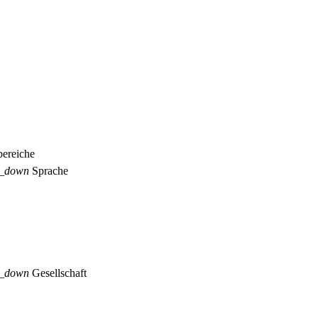
ereiche
p_down
Sprache
p_down
Gesellschaft