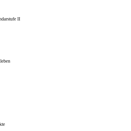
darstufe II
leben
kte