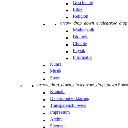
Geschichte
Ethik
Religion
arrow_drop_down_circle
arrow_dro
Mathematik
Biologie
Chemie
Physik
Informatik
Kunst
Musik
Sport
arrow_drop_down_circle
arrow_drop_down
Sonst
Kontakt
Datenschutzerklärung
Transparenzhinweis
Impressum
Archiv
Sitemap