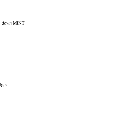
p_down
MINT
iges