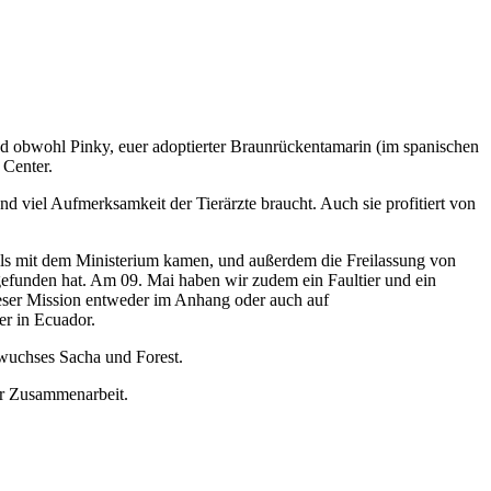
 obwohl Pinky, euer adoptierter Braunrückentamarin (im spanischen
 Center.
d viel Aufmerksamkeit der Tierärzte braucht. Auch sie profitiert von
alls mit dem Ministerium kamen, und außerdem die Freilassung von
funden hat. Am 09. Mai haben wir zudem ein Faultier und ein
ieser Mission entweder im Anhang oder auch auf
er in Ecuador.
wuchses Sacha und Forest.
er Zusammenarbeit.