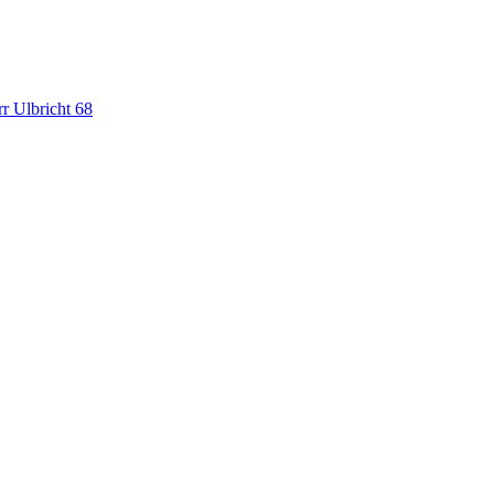
r Ulbricht
68