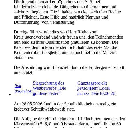
Die Jugendleitercard ermöglicht es den SuS, bei
Kinderfreizeiten leitende Tätigkeiten zu übernehmen und
solche zu begleiten. Die Inhalte erstrecken sich über Rechte
und Pflichten, Erste Hilfe und natürlich Planung und
Durchführung von Veranstaltung.
Durchgeführt wurde dies von Herr Rothe vom
Kreisjugendverband und wir freuen uns, den Teilnehmenden
nun bald zu ihrer Qualifikation gratulieren zu können. Die
Paten werden im kommenden Schuljahr das erste Mal die
Kennenlernfahrt begleiten und so auch tief in die Materie
eintauchen.
Die Ausbildung wird finanziell durch die Fördergemeinschaft
unterstützt.
Siegerehrung des
Ganztagsprojekt
link
Wettbewerbs „Die
person
Herr Lodel
pageview
goldene Feder“
access_time
10.06.26
Am 28.05.2026 fand in der Schulbibliothek erstmalig ein
kreativer Schreibwettbewerb statt.
Die Aufgabe der elf Teilnehmer und Teilnehmerinnen aus den
Klassenstufen 5, 6, 8 und 9 bestand darin, innerhalb von 60