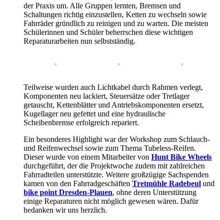
der Praxis um. Alle Gruppen lernten, Bremsen und
Schaltungen richtig einzustellen, Ketten zu wechseln sowie
Fahrräder gründlich zu reinigen und zu warten. Die meisten
Schülerinnen und Schüler beherrschen diese wichtigen
Reparaturarbeiten nun selbstständig.
Teilweise wurden auch Lichtkabel durch Rahmen verlegt,
Komponenten neu lackiert, Steuersätze oder Tretlager
getauscht, Kettenblätter und Antriebskomponenten ersetzt,
Kugellager neu gefettet und eine hydraulische
Scheibenbremse erfolgreich repariert.
Ein besonderes Highlight war der Workshop zum Schlauch-
und Reifenwechsel sowie zum Thema Tubeless-Reifen.
Dieser wurde von einem Mitarbeiter von
Hunt Bike Wheels
durchgeführt, der die Projektwoche zudem mit zahlreichen
Fahrradteilen unterstützte. Weitere großzügige Sachspenden
kamen von den Fahrradgeschäften
Tretmühle Radebeul
und
bike point Dresden-Plauen
, ohne deren Unterstützung
einige Reparaturen nicht möglich gewesen wären. Dafür
bedanken wir uns herzlich.