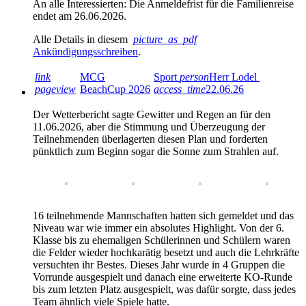
An alle Interessierten: Die Anmeldefrist für die Familienreise
endet am 26.06.2026.
Alle Details in diesem
picture_as_pdf
Ankündigungsschreiben
.
link
MCG
Sport
person
Herr Lodel
pageview
BeachCup 2026
access_time
22.06.26
Der Wetterbericht sagte Gewitter und Regen an für den
11.06.2026, aber die Stimmung und Überzeugung der
Teilnehmenden überlagerten diesen Plan und forderten
pünktlich zum Beginn sogar die Sonne zum Strahlen auf.
16 teilnehmende Mannschaften hatten sich gemeldet und das
Niveau war wie immer ein absolutes Highlight. Von der 6.
Klasse bis zu ehemaligen Schülerinnen und Schülern waren
die Felder wieder hochkarätig besetzt und auch die Lehrkräfte
versuchten ihr Bestes. Dieses Jahr wurde in 4 Gruppen die
Vorrunde ausgespielt und danach eine erweiterte KO-Runde
bis zum letzten Platz ausgespielt, was dafür sorgte, dass jedes
Team ähnlich viele Spiele hatte.