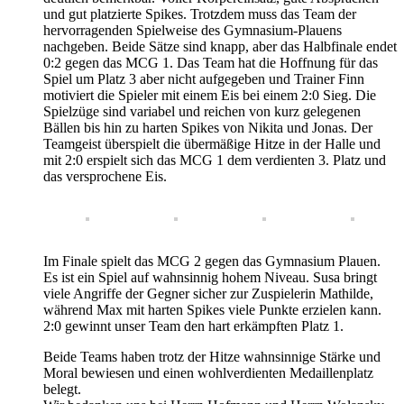
und gut platzierte Spikes. Trotzdem muss das Team der
hervorragenden Spielweise des Gymnasium-Plauens
nachgeben. Beide Sätze sind knapp, aber das Halbfinale endet
0:2 gegen das MCG 1. Das Team hat die Hoffnung für das
Spiel um Platz 3 aber nicht aufgegeben und Trainer Finn
motiviert die Spieler mit einem Eis bei einem 2:0 Sieg. Die
Spielzüge sind variabel und reichen von kurz gelegenen
Bällen bis hin zu harten Spikes von Nikita und Jonas. Der
Teamgeist überspielt die übermäßige Hitze in der Halle und
mit 2:0 erspielt sich das MCG 1 dem verdienten 3. Platz und
das versprochene Eis.
Im Finale spielt das MCG 2 gegen das Gymnasium Plauen.
Es ist ein Spiel auf wahnsinnig hohem Niveau. Susa bringt
viele Angriffe der Gegner sicher zur Zuspielerin Mathilde,
während Max mit harten Spikes viele Punkte erzielen kann.
2:0 gewinnt unser Team den hart erkämpften Platz 1.
Beide Teams haben trotz der Hitze wahnsinnige Stärke und
Moral bewiesen und einen wohlverdienten Medaillenplatz
belegt.