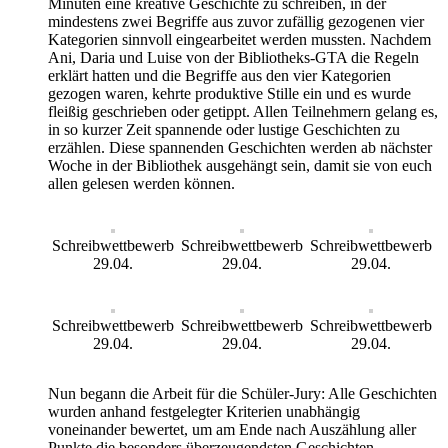
Minuten eine kreative Geschichte zu schreiben, in der
mindestens zwei Begriffe aus zuvor zufällig gezogenen vier
Kategorien sinnvoll eingearbeitet werden mussten. Nachdem
Ani, Daria und Luise von der Bibliotheks-GTA die Regeln
erklärt hatten und die Begriffe aus den vier Kategorien
gezogen waren, kehrte produktive Stille ein und es wurde
fleißig geschrieben oder getippt. Allen Teilnehmern gelang es,
in so kurzer Zeit spannende oder lustige Geschichten zu
erzählen. Diese spannenden Geschichten werden ab nächster
Woche in der Bibliothek ausgehängt sein, damit sie von euch
allen gelesen werden können.
Schreibwettbewerb
Schreibwettbewerb
Schreibwettbewerb
29.04.
29.04.
29.04.
Schreibwettbewerb
Schreibwettbewerb
Schreibwettbewerb
29.04.
29.04.
29.04.
Nun begann die Arbeit für die Schüler-Jury: Alle Geschichten
wurden anhand festgelegter Kriterien unabhängig
voneinander bewertet, um am Ende nach Auszählung aller
Punkte die besonders überzeugendsten Geschichten