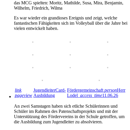
das MCG spielten: Moritz, Mathilde, Susa, Mira, Benjamin,
Wilhelm, Friedrich, Wilma
Es war wieder ein grandioses Ereignis und zeigt, welche
fantastischen Fähigkeiten sich im Volleyball über die Jahre bei
vielen entwickelt haben.
link
JugendleiterCard-
Fördergemeinschaft
person
Herr
pageview
Ausbildung
Lodel
access_time
11.06.26
An zwei Samstagen haben sich etliche Schülerinnen und
Schüler im Rahmen des Patenschaftsprojekts und mit der
Unterstützung des Fördervereins in der Schule getroffen, um
die Ausbildung zum Jugendleiter zu absolvieren.