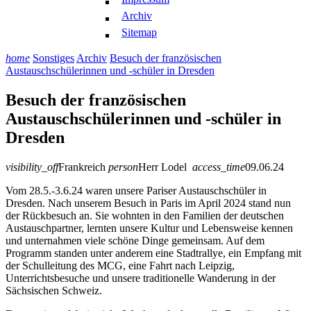
Archiv
Sitemap
home
Sonstiges
Archiv
Besuch der französischen
Austauschschülerinnen und -schüler in Dresden
Besuch der französischen
Austauschschülerinnen und -schüler in
Dresden
visibility_off
Frankreich
person
Herr Lodel
access_time
09.06.24
Vom 28.5.-3.6.24 waren unsere Pariser Austauschschüler in
Dresden. Nach unserem Besuch in Paris im April 2024 stand nun
der Rückbesuch an. Sie wohnten in den Familien der deutschen
Austauschpartner, lernten unsere Kultur und Lebensweise kennen
und unternahmen viele schöne Dinge gemeinsam. Auf dem
Programm standen unter anderem eine Stadtrallye, ein Empfang mit
der Schulleitung des MCG, eine Fahrt nach Leipzig,
Unterrichtsbesuche und unsere traditionelle Wanderung in der
Sächsischen Schweiz.