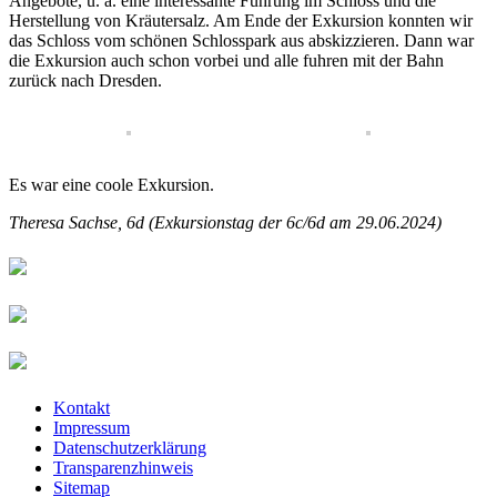
Angebote, u. a. eine interessante Führung im Schloss und die
Herstellung von Kräutersalz. Am Ende der Exkursion konnten wir
das Schloss vom schönen Schlosspark aus abskizzieren. Dann war
die Exkursion auch schon vorbei und alle fuhren mit der Bahn
zurück nach Dresden.
Es war eine coole Exkursion.
Theresa Sachse, 6d (Exkursionstag der 6c/6d am 29.06.2024)
Kontakt
Impressum
Datenschutzerklärung
Transparenzhinweis
Sitemap