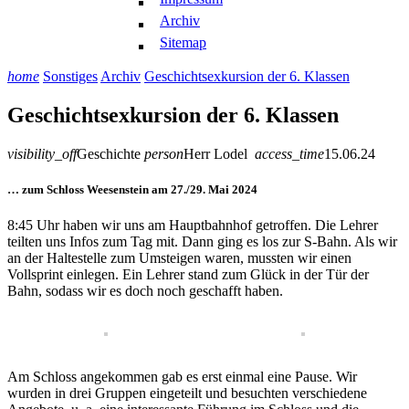
Archiv
Sitemap
home
Sonstiges
Archiv
Geschichtsexkursion der 6. Klassen
Geschichtsexkursion der 6. Klassen
visibility_off
Geschichte
person
Herr Lodel
access_time
15.06.24
… zum Schloss Weesenstein am 27./29. Mai 2024
8:45 Uhr haben wir uns am Hauptbahnhof getroffen. Die Lehrer
teilten uns Infos zum Tag mit. Dann ging es los zur S-Bahn. Als wir
an der Haltestelle zum Umsteigen waren, mussten wir einen
Vollsprint einlegen. Ein Lehrer stand zum Glück in der Tür der
Bahn, sodass wir es doch noch geschafft haben.
Am Schloss angekommen gab es erst einmal eine Pause. Wir
wurden in drei Gruppen eingeteilt und besuchten verschiedene