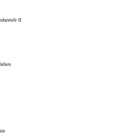
darstufe II
leben
kte