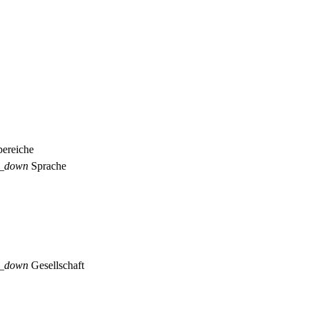
ereiche
p_down
Sprache
p_down
Gesellschaft