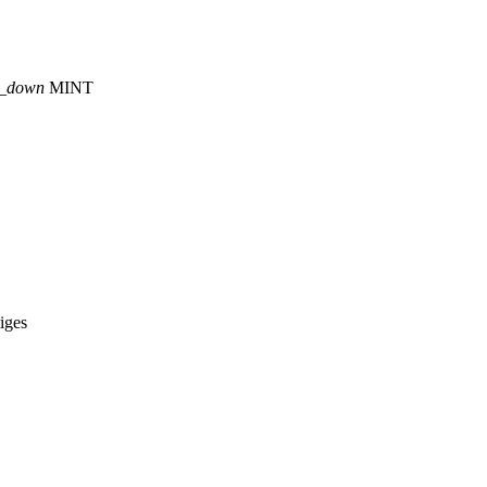
p_down
MINT
iges