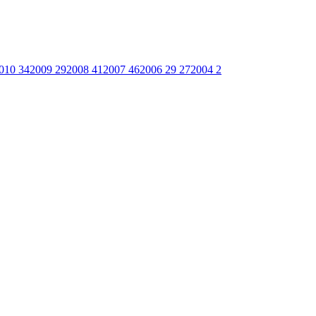
010
34
2009
29
2008
41
2007
46
2006
29
27
2004
2