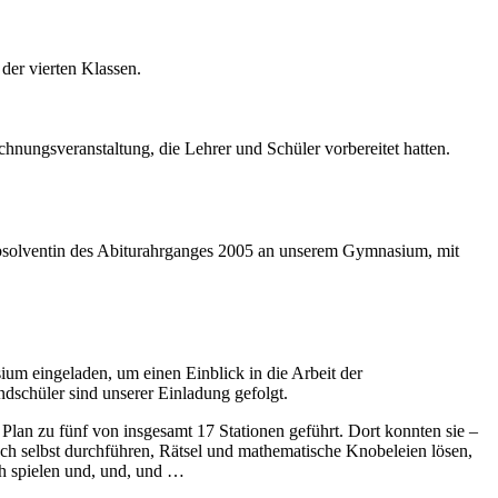
er vierten Klassen.
nungsveranstaltung, die Lehrer und Schüler vorbereitet hatten.
bsolventin des Abiturahrganges 2005 an unserem Gymnasium, mit
m eingeladen, um einen Einblick in die Arbeit der
ndschüler sind unserer Einladung gefolgt.
Plan zu fünf von insgesamt 17 Stationen geführt. Dort konnten sie –
ch selbst durchführen, Rätsel und mathematische Knobeleien lösen,
h spielen und, und, und …