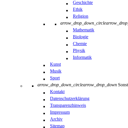
Geschichte
Ethik
Religion
arrow_drop_down_circle
arrow_dro
Mathematik
Biologie
Chemie
Physik
Informatik
Kunst
Musik
Sport
arrow_drop_down_circle
arrow_drop_down
Sonst
Kontakt
Datenschutzerklärung
Transparenzhinweis
Impressum
Archiv
Sitemap