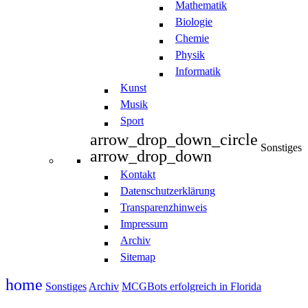
Mathematik
Biologie
Chemie
Physik
Informatik
Kunst
Musik
Sport
arrow_drop_down_circle
Sonstiges
arrow_drop_down
Kontakt
Datenschutzerklärung
Transparenzhinweis
Impressum
Archiv
Sitemap
home
Sonstiges
Archiv
MCGBots erfolgreich in Florida