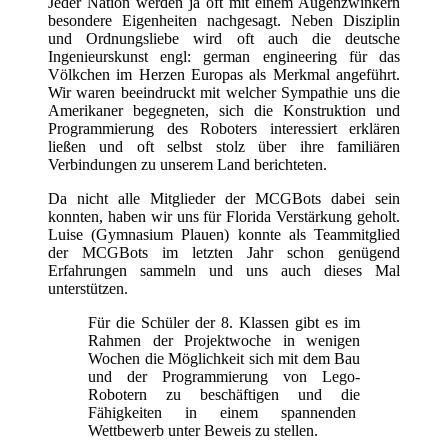
Jeder Nation werden ja oft mit einem Augenzwinkern
besondere Eigenheiten nachgesagt. Neben Disziplin
und Ordnungsliebe wird oft auch die deutsche
Ingenieurskunst engl: german engineering für das
Völkchen im Herzen Europas als Merkmal angeführt.
Wir waren beeindruckt mit welcher Sympathie uns die
Amerikaner begegneten, sich die Konstruktion und
Programmierung des Roboters interessiert erklären
ließen und oft selbst stolz über ihre familiären
Verbindungen zu unserem Land berichteten.
Da nicht alle Mitglieder der MCGBots dabei sein
konnten, haben wir uns für Florida Verstärkung geholt.
Luise (Gymnasium Plauen) konnte als Teammitglied
der MCGBots im letzten Jahr schon genügend
Erfahrungen sammeln und uns auch dieses Mal
unterstützen.
Für die Schüler der 8. Klassen gibt es im
Rahmen der Projektwoche in wenigen
Wochen die Möglichkeit sich mit dem Bau
und der Programmierung von Lego-
Robotern zu beschäftigen und die
Fähigkeiten in einem spannenden
Wettbewerb unter Beweis zu stellen.