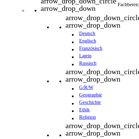
arrow_drop_down_circle
Fachberei
arrow_drop_down
arrow_drop_down_circl
arrow_drop_down
Deutsch
Englisch
Französisch
Latein
Russisch
arrow_drop_down_circl
arrow_drop_down
G/R/W
Geographie
Geschichte
Ethik
Religion
arrow_drop_down_circl
arrow_drop_down