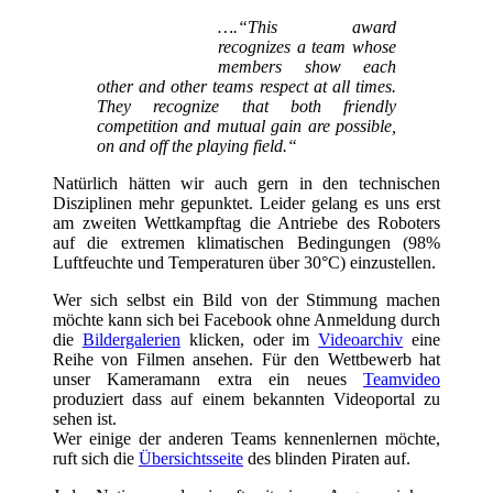
….“This award
recognizes a team whose
members show each
other and other teams respect at all times.
They recognize that both friendly
competition and mutual gain are possible,
on and off the playing field.“
Natürlich hätten wir auch gern in den technischen
Disziplinen mehr gepunktet. Leider gelang es uns erst
am zweiten Wettkampftag die Antriebe des Roboters
auf die extremen klimatischen Bedingungen (98%
Luftfeuchte und Temperaturen über 30°C) einzustellen.
Wer sich selbst ein Bild von der Stimmung machen
möchte kann sich bei Facebook ohne Anmeldung durch
die
Bildergalerien
klicken, oder im
Videoarchiv
eine
Reihe von Filmen ansehen. Für den Wettbewerb hat
unser Kameramann extra ein neues
Teamvideo
produziert dass auf einem bekannten Videoportal zu
sehen ist.
Wer einige der anderen Teams kennenlernen möchte,
ruft sich die
Übersichtsseite
des blinden Piraten auf.