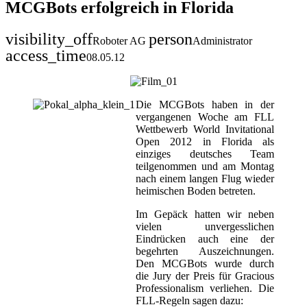
MCGBots erfolgreich in Florida
visibility_off
person
Roboter AG
Administrator
access_time
08.05.12
Die MCGBots haben in der
vergangenen Woche am FLL
Wettbewerb World Invitational
Open 2012 in Florida als
einziges deutsches Team
teilgenommen und am Montag
nach einem langen Flug wieder
heimischen Boden betreten.
Im Gepäck hatten wir neben
vielen unvergesslichen
Eindrücken auch eine der
begehrten Auszeichnungen.
Den MCGBots wurde durch
die Jury der Preis für Gracious
Professionalism verliehen. Die
FLL-Regeln sagen dazu: