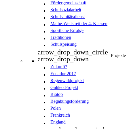
Fördergemeinschaft
Schulsozialarbeit
Schulsanitätsdienst
Mathe-Wettstreit der 4. Klassen
Sportliche Erfolge
Traditionen
Schulspeisung
arrow_drop_down_circle
Projekte
arrow_drop_down
Zukunft?
Ecuador 2017
Regenwaldprojekt
Galileo-Projekt
Biotop
Begabungsförderung
Polen
Frankreich
England