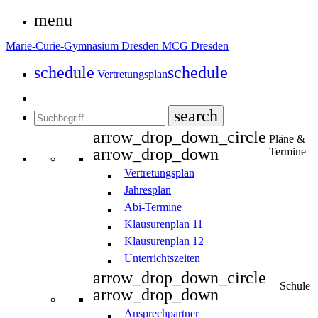
menu
Marie-Curie-Gymnasium Dresden
MCG Dresden
schedule
schedule
Vertretungsplan
search
arrow_drop_down_circle
Pläne &
arrow_drop_down
Termine
Vertretungsplan
Jahresplan
Abi-Termine
Klausurenplan 11
Klausurenplan 12
Unterrichtszeiten
arrow_drop_down_circle
Schule
arrow_drop_down
Ansprechpartner