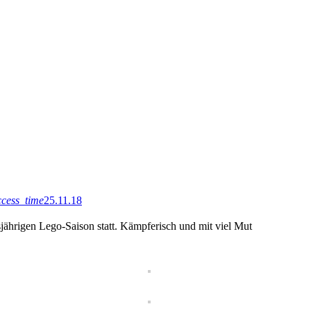
ccess_time
25.11.18
hrigen Lego-Saison statt. Kämpferisch und mit viel Mut