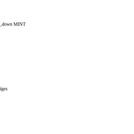
p_down
MINT
iges