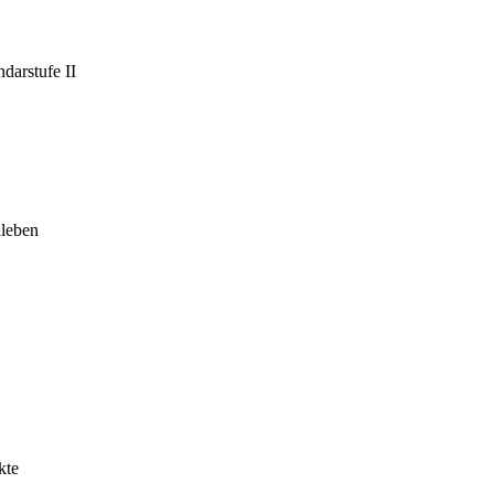
darstufe II
leben
kte