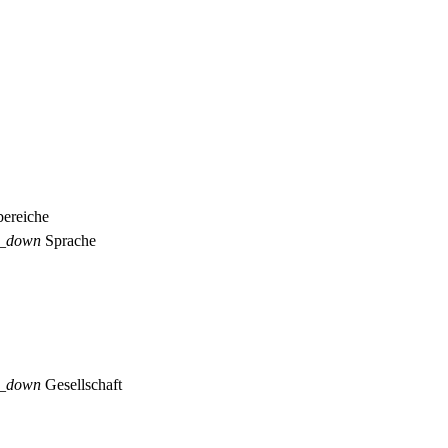
ereiche
p_down
Sprache
p_down
Gesellschaft