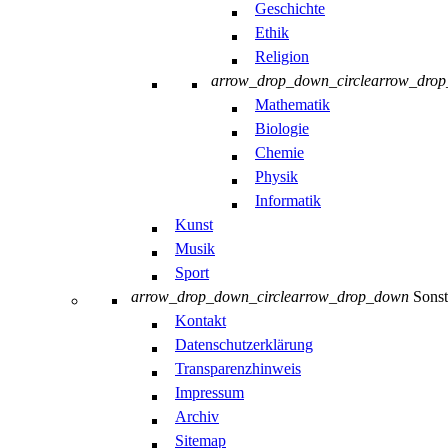
Geschichte
Ethik
Religion
arrow_drop_down_circle
arrow_dro
Mathematik
Biologie
Chemie
Physik
Informatik
Kunst
Musik
Sport
arrow_drop_down_circle
arrow_drop_down
Sonst
Kontakt
Datenschutzerklärung
Transparenzhinweis
Impressum
Archiv
Sitemap