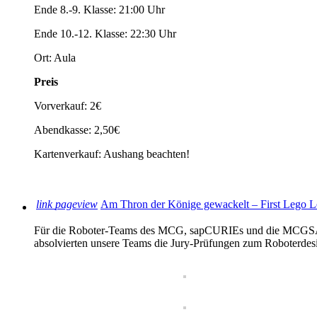
Ende 8.-9. Klasse: 21:00 Uhr
Ende 10.-12. Klasse: 22:30 Uhr
Ort: Aula
Preis
Vorverkauf: 2€
Abendkasse: 2,50€
Kartenverkauf: Aushang beachten!
link
pageview
Am Thron der Könige gewackelt – First Lego L
Für die Roboter-Teams des MCG, sapCURIEs und die MCGSAPbot
absolvierten unsere Teams die Jury-Prüfungen zum Roboterde