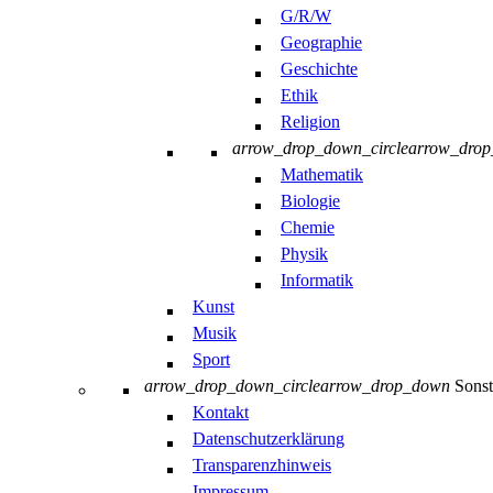
G/R/W
Geographie
Geschichte
Ethik
Religion
arrow_drop_down_circle
arrow_dro
Mathematik
Biologie
Chemie
Physik
Informatik
Kunst
Musik
Sport
arrow_drop_down_circle
arrow_drop_down
Sonst
Kontakt
Datenschutzerklärung
Transparenzhinweis
Impressum