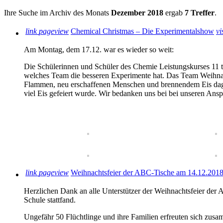
Ihre Suche im Archiv des Monats
Dezember 2018
ergab
7 Treffer
.
link
pageview
Chemical Christmas – Die Experimentalshow
vi
Am Montag, dem 17.12. war es wieder so weit:
Die Schülerinnen und Schüler des Chemie Leistungskurses 11 tr
welches Team die besseren Experimente hat. Das Team Weihnach
Flammen, neu erschaffenen Menschen und brennendem Eis dage
viel Eis gefeiert wurde. Wir bedanken uns bei bei unseren Ansp
link
pageview
Weihnachtsfeier der ABC-Tische am 14.12.201
Herzlichen Dank an alle Unterstützer der Weihnachtsfeier der
Schule stattfand.
Ungefähr 50 Flüchtlinge und ihre Familien erfreuten sich zus