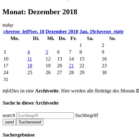
Monat: Dezember 2018
today
chevron_left
Nov. 18
Dezember 2018
Jan. 19
chevron_right
Mo.
Di.
Mi.
Do.
Fr.
Sa.
So.
1
2
3
4
5
6
7
8
9
10
11
12
13
14
15
16
17
18
19
20
21
22
23
24
25
26
27
28
29
30
31
info
Dies ist eine
Archivseite
. Hier werden alle Beiträge des Monats
D
Suche in dieser Archivseite
search
Suchbegriff
send
Suchen
send
Suchergebnisse