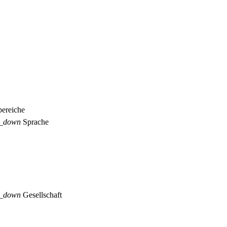
ereiche
p_down
Sprache
p_down
Gesellschaft