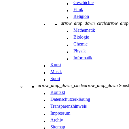
Geschichte
Ethik
Religion
arrow_drop_down_circle
arrow_dro
Mathematik
Biologie
Chemie
Physik
Informatik
Kunst
Musik
Sport
arrow_drop_down_circle
arrow_drop_down
Sonst
Kontakt
Datenschutzerklärung
Transparenzhinweis
Impressum
Archiv
Sitemap