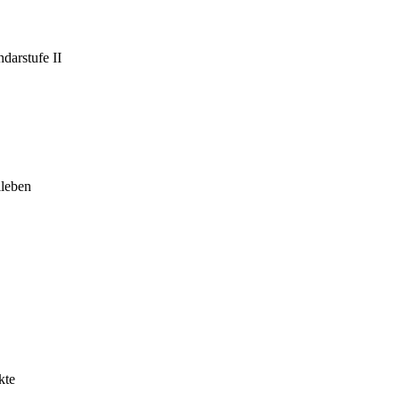
darstufe II
leben
kte