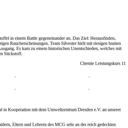
offel in einem Battle gegeneinander an. Das Ziel: Herausfinden,
igen Raucherscheinungen. Team Silvester hielt mit riesigen bunten
sgang. Es kam zu einem historischen Unentschieden, welches mit
m Stickstoff.
Chemie Leistungskurs 11
Mal in Kooperation mit dem Umweltzentrum Dresden e.V. an unserer
hülern, Eltern und Lehrern des MCG sehr an der reich gedeckten