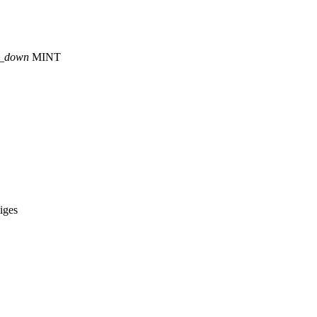
p_down
MINT
iges