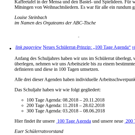
Kaffeetafel in der Mensa und den Bastel- und Spielideen. Für
Mitsingen von Weihnachtsliedern. Es war für alle ein rundum 
Louise Steinbach
im Namen des Orgateams der ABC-Tische
link
pageview
Neues Schülerrat-Prinzip: „100 Tage Agenda“
v
Anfang des Schuljahres haben wir uns im Schülerrat überlegt, w
überlegen, nehmen wir uns Arbeitsziele bis zu einem bestimmten
definieren und diese in 100 Tagen umsetzen.
Alle drei dieser Agenden haben individuelle Arbeitsschwerpunkt
Das Schuljahr haben wir wie folgt gegliedert:
100 Tage Agenda: 08.2018 – 20.11.2018
200 Tage Agenda: 11.2018 – 28.02.2018
300 Tage Agenda: 03.2018 – 08.06.2018
Hier findet ihr unsere
100 Tage Agenda
und unsere neue
200 
Euer Schülerratsvorstand