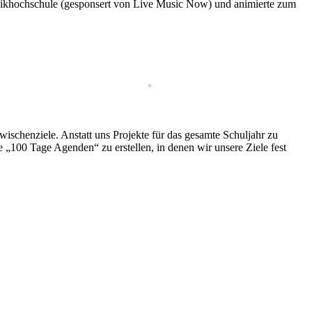
usikhochschule (gesponsert von Live Music Now) und animierte zum
wischenziele. Anstatt uns Projekte für das gesamte Schuljahr zu
e „100 Tage Agenden“ zu erstellen, in denen wir unsere Ziele fest