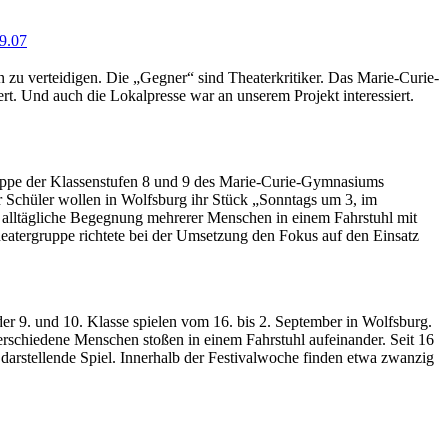
9.07
 zu verteidigen. Die „Gegner“ sind Theaterkritiker. Das Marie-Curie-
ert. Und auch die Lokalpresse war an unserem Projekt interessiert.
gruppe der Klassenstufen 8 und 9 des Marie-Curie-Gymnasiums
er Schüler wollen in Wolfsburg ihr Stück „Sonntags um 3, im
nd alltägliche Begegnung mehrerer Menschen in einem Fahrstuhl mit
eatergruppe richtete bei der Umsetzung den Fokus auf den Einsatz
er 9. und 10. Klasse spielen vom 16. bis 2. September in Wolfsburg.
erschiedene Menschen stoßen in einem Fahrstuhl aufeinander. Seit 16
darstellende Spiel. Innerhalb der Festivalwoche finden etwa zwanzig