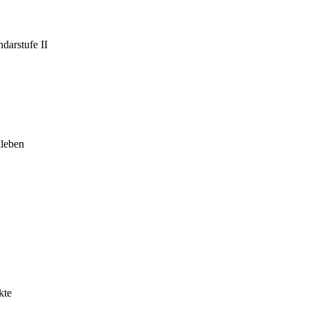
darstufe II
leben
kte