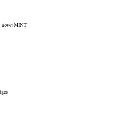
p_down
MINT
iges