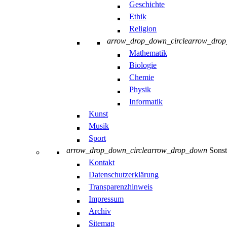
Geschichte
Ethik
Religion
arrow_drop_down_circle
arrow_dro
Mathematik
Biologie
Chemie
Physik
Informatik
Kunst
Musik
Sport
arrow_drop_down_circle
arrow_drop_down
Sonst
Kontakt
Datenschutzerklärung
Transparenzhinweis
Impressum
Archiv
Sitemap