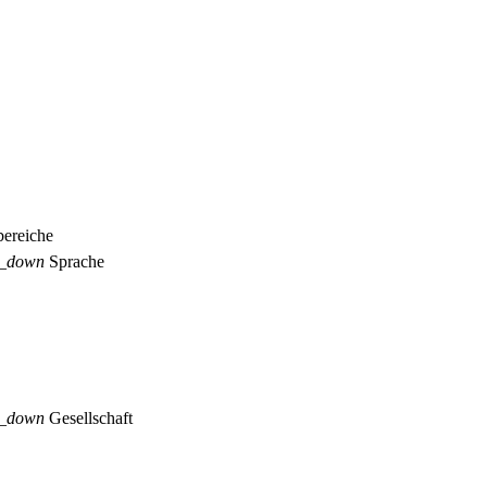
ereiche
p_down
Sprache
p_down
Gesellschaft