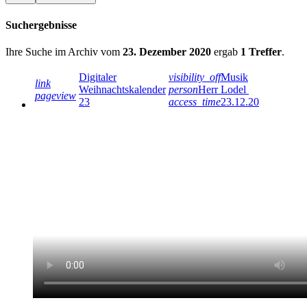
Suchergebnisse
Ihre Suche im Archiv vom
23. Dezember 2020
ergab
1 Treffer
.
Digitaler
visibility_off
Musik
link
Weihnachtskalender
person
Herr Lodel
pageview
23
access_time
23.12.20