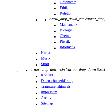
Geschichte
Ethik
Religion
arrow_drop_down_circle
arrow_dro
Mathematik
Biologie
Chemie
Physik
Informatik
Kunst
Musik
Sport
arrow_drop_down_circle
arrow_drop_down
Sonst
Kontakt
Datenschutzerklärung
Transparenzhinweis
Impressum
Archiv
Sitemap