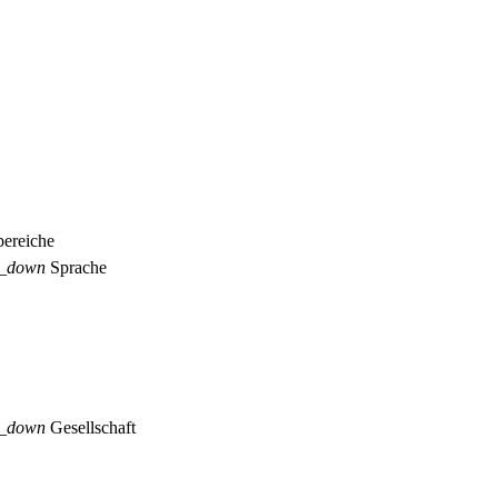
ereiche
p_down
Sprache
p_down
Gesellschaft