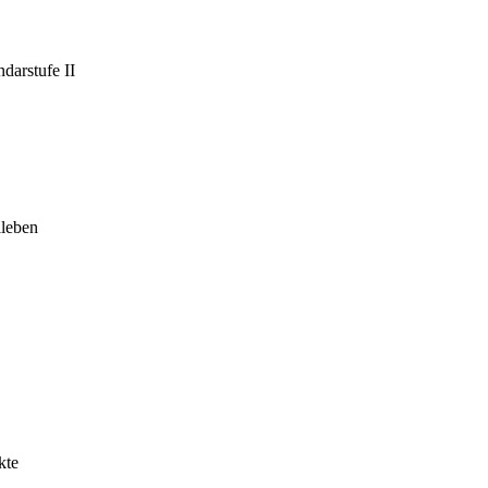
darstufe II
leben
kte