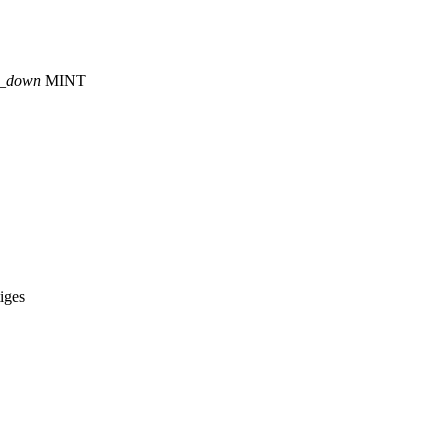
p_down
MINT
iges