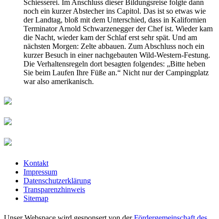
Schiesserei. Im Anschluss dieser Bildungsreise folgte dann
noch ein kurzer Abstecher ins Capitol. Das ist so etwas wie
der Landtag, bloß mit dem Unterschied, dass in Kalifornien
Terminator Arnold Schwarzenegger der Chef ist. Wieder kam
die Nacht, wieder kam der Schlaf erst sehr spät. Und am
nächsten Morgen: Zelte abbauen. Zum Abschluss noch ein
kurzer Besuch in einer nachgebauten Wild-Western-Festung.
Die Verhaltensregeln dort besagten folgendes: „Bitte heben
Sie beim Laufen Ihre Füße an.“ Nicht nur der Campingplatz
war also amerikanisch.
Kontakt
Impressum
Datenschutzerklärung
Transparenzhinweis
Sitemap
Unser Webspace wird gesponsert von der
Fördergemeinschaft des