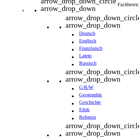
arrow_drop_down_circle
Fachberei
arrow_drop_down
arrow_drop_down_circl
arrow_drop_down
Deutsch
Englisch
Französisch
Latein
Russisch
arrow_drop_down_circl
arrow_drop_down
G/R/W
Geographie
Geschichte
Ethik
Religion
arrow_drop_down_circl
arrow_drop_down