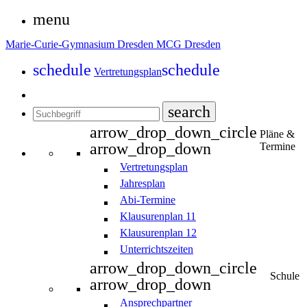
menu
Marie-Curie-Gymnasium Dresden
MCG Dresden
schedule
schedule
Vertretungsplan
search
arrow_drop_down_circle
Pläne &
arrow_drop_down
Termine
Vertretungsplan
Jahresplan
Abi-Termine
Klausurenplan 11
Klausurenplan 12
Unterrichtszeiten
arrow_drop_down_circle
Schule
arrow_drop_down
Ansprechpartner