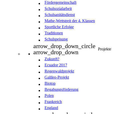
Fördergemeinschaft
Schulsozialarbeit
Schulsanitätsdienst
Mathe-Wettstreit der 4. Klassen
Sportliche Erfolge
Traditionen
Schulspeisung
arrow_drop_down_circle
Projekte
arrow_drop_down
Zukunft?
Ecuador 2017
Regenwaldprojekt
Galileo-Projekt
Biotop
Begabungsförderung
Polen
Frankreich
England