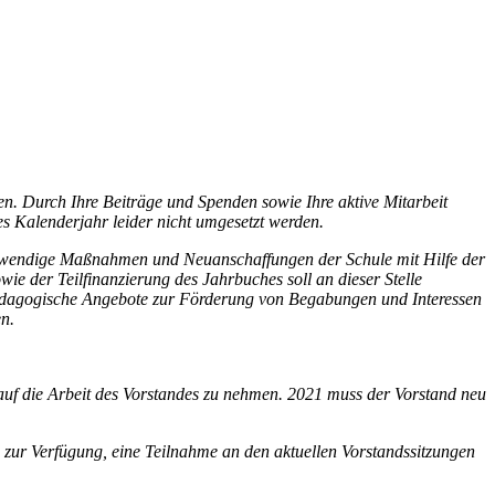
en. Durch Ihre Beiträge und Spenden sowie Ihre aktive Mitarbeit
es Kalenderjahr leider nicht umgesetzt werden.
e notwendige Maßnahmen und Neuanschaffungen der Schule mit Hilfe der
e der Teilfinanzierung des Jahrbuches soll an dieser Stelle
pädagogische Angebote zur Förderung von Begabungen und Interessen
n.
auf die Arbeit des Vorstandes zu nehmen. 2021 muss der Vorstand neu
en zur Verfügung, eine Teilnahme an den aktuellen Vorstandssitzungen