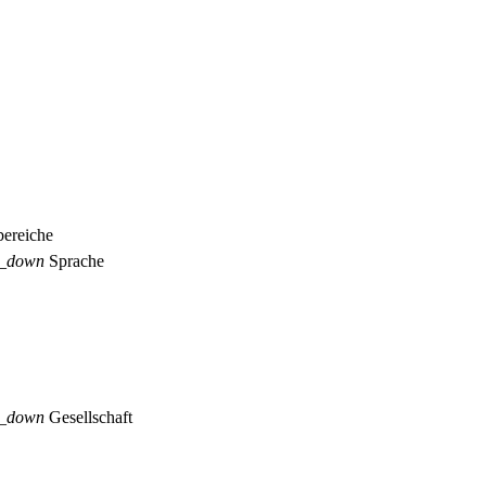
ereiche
p_down
Sprache
p_down
Gesellschaft