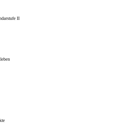
darstufe II
leben
kte