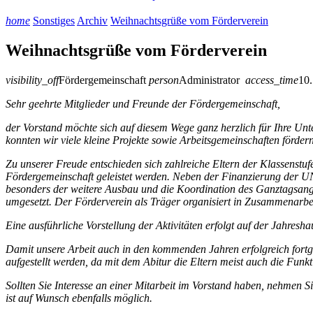
home
Sonstiges
Archiv
Weihnachtsgrüße vom Förderverein
Weihnachtsgrüße vom Förderverein
visibility_off
Fördergemeinschaft
person
Administrator
access_time
10.
Sehr geehrte Mitglieder und Freunde der Fördergemeinschaft,
der Vorstand möchte sich auf diesem Wege ganz herzlich für Ihre Unt
konnten wir viele kleine Projekte sowie Arbeits­gemeinschaften förd
Zu unserer Freude entschieden sich zahlreiche Eltern der Klassenstu
Fördergemeinschaft geleistet werden. Neben der Finanzierung der UNE
besonders der weitere Ausbau und die Koordination des Ganztagsan
umgesetzt. Der Förderverein als Träger organisiert in Zusammenarbe
Eine ausführliche Vorstellung der Aktivitäten erfolgt auf der Jahresh
Damit unsere Arbeit auch in den kommenden Jahren erfolgreich fortg
aufgestellt werden, da mit dem Abitur die Eltern meist auch die Funk
Sollten Sie Interesse an einer Mitarbeit im Vorstand haben, nehmen Si
ist auf Wunsch ebenfalls möglich.