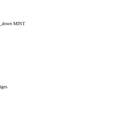
p_down
MINT
iges