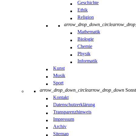
Geschichte
Ethik
Religion
arrow_drop_down_circle
arrow_dro
Mathematik
Biologie
Chemie
Physik
Informatik
Kunst
Musik
Sport
arrow_drop_down_circle
arrow_drop_down
Sonst
Kontakt
Datenschutzerklärung
Transparenzhinweis
Impressum
Archiv
Sitemap