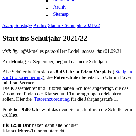
Archiv
Sitemap
home
Sonstiges
Archiv
Start ins Schuljahr 2021/22
Start ins Schuljahr 2021/22
visibility_off
Aktuelles
person
Herr Lodel
access_time
01.09.21
Am Montag, 6. September, beginnt das neue Schuljahr.
Alle Schüler treffen sich ab
8:45 Uhr auf dem Vorplatz
(
Stellplan
zur Groborientierung
), die
Patenschüler
bereits 8:15 Uhr im Foyer
mit Frau Werner.
Die Klassenlehrer und Tutoren haben Schilder angefertigt, die das
Zusammenfinden der Klassen und Tutorengruppen erleichtern
sollen. Hier die
Tutorenzuordnung
für die Jahrgangsstufe 11.
Pünktlich
9:00 Uhr
wird das neue Schuljahr durch die Schulleiterin
eröffnet.
Bis 12:30 Uhr
haben dann alle Schüler
Klassenlehrer-/Tutorenunterricht.