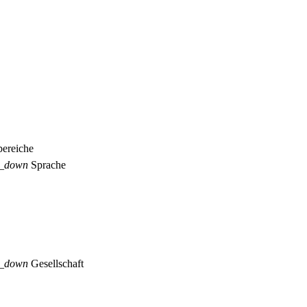
ereiche
p_down
Sprache
p_down
Gesellschaft