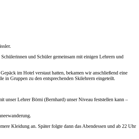
ssler.
n Schülerinnen und Schüler gemeinsam mit einigen Lehrern und
Gepäck im Hotel verstaut hatten, bekamen wir anschließend eine
 in Gruppen zu den entsprechenden Skilehrern eingeteilt.
it unser Lehrer Börni (Bernhard) unser Niveau feststellen kann –
chneewanderung.
emere Kleidung an. Später folgte dann das Abendessen und ab 22 Uhr