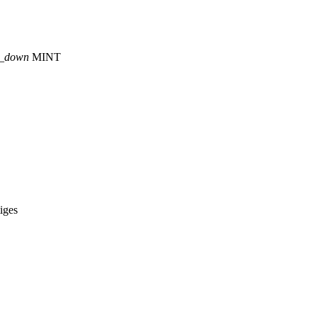
p_down
MINT
iges