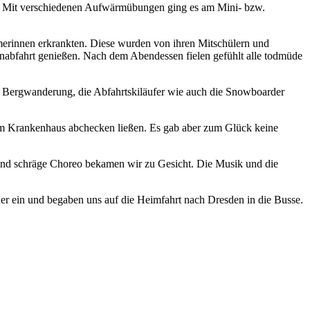
er. Mit verschiedenen Aufwärmübungen ging es am Mini- bzw.
hmerinnen erkrankten. Diese wurden von ihren Mitschülern und
enabfahrt genießen. Nach dem Abendessen fielen gefühlt alle todmüde
er Bergwanderung, die Abfahrtskiläufer wie auch die Snowboarder
h im Krankenhaus abchecken ließen. Es gab aber zum Glück keine
 und schräge Choreo bekamen wir zu Gesicht. Die Musik und die
der ein und begaben uns auf die Heimfahrt nach Dresden in die Busse.