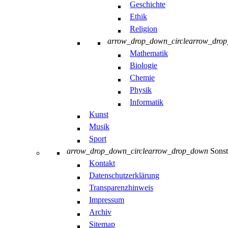
Geschichte
Ethik
Religion
arrow_drop_down_circle
arrow_dro
Mathematik
Biologie
Chemie
Physik
Informatik
Kunst
Musik
Sport
arrow_drop_down_circle
arrow_drop_down
Sonst
Kontakt
Datenschutzerklärung
Transparenzhinweis
Impressum
Archiv
Sitemap