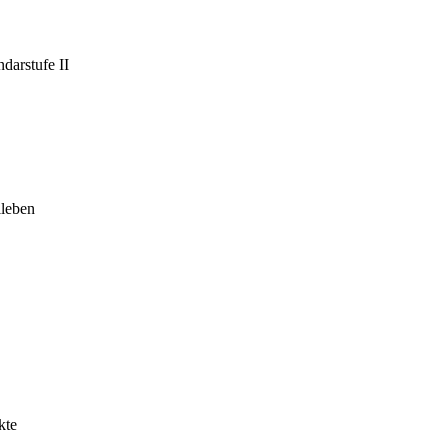
darstufe II
leben
kte