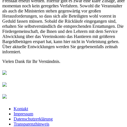
Freistaat ersetzt werden. Hierfür gibt es zwar eine klare Zusage, aber
momentan noch kein geregeltes Verfahren. Sowohl die Veranstalter
als auch die Ministerien stehen gegenwärtig vor großen
Herausforderungen, so dass sich alle Beteiligten wohl vorerst in
Geduld fassen müssen. Sobald die Rückläufe eingegangen sind,
erhalten Sie selbstverständlich die entsprechenden Erstattungen. Die
Fördergemeinschaft, die Ihnen und den Lehrern mit dem Service
Abwicklung über das Vereinskonto das Hantieren mit größeren
Bargeldbeträgen erspart hat, kann hier nicht in Vorleistung gehen.
Über aktuelle Entwicklungen werden Sie gegebenenfalls zeitnah
informiert.
Vielen Dank für Ihr Verständnis.
Kontakt
Impressum
Datenschutzerklärung
Transparenzhinweis