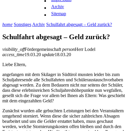
Archiv
Sitemap
home
Sonstiges
Archiv
Schulfahrt abgesagt – Geld zurück?
Schulfahrt abgesagt – Geld zurück?
visibility_off
Fördergemeinschaft
person
Herr Lodel
access_time
19.03.20
update
18.03.20
Liebe Eltern,
angefangen mit dem Skilager in Südtirol mussten leider bis zum
Schuljahresende alle Schulfahrten und Schüleraustauschvorhaben
abgesagt werden. Zu dem Bedauern nicht nur seitens der Schüler,
dass diese erlebnisreichen Schuljahreshöhepunkte nun wegfallen,
gesellt sich die Frage vor allem bei Ihnen als Eltern: Was geschieht
mit dem eingezahlten Geld?
Zunächst wurden alle gebuchten Leistungen bei den Veranstaltern
umgehend storniert. Wenn diese die sicher zahlreichen Absagen
bearbeitet und uns die Gelder erstattet haben, muss geschaut
werden, welche Stornierungskosten offen bleiben und durch den