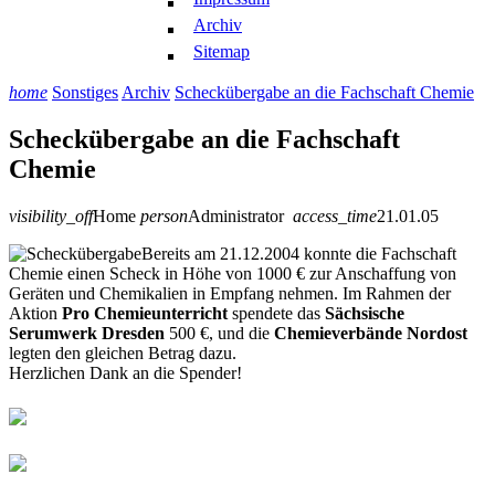
Archiv
Sitemap
home
Sonstiges
Archiv
Scheckübergabe an die Fachschaft Chemie
Scheckübergabe an die Fachschaft
Chemie
visibility_off
Home
person
Administrator
access_time
21.01.05
Bereits am 21.12.2004 konnte die Fachschaft
Chemie einen Scheck in Höhe von 1000 € zur Anschaffung von
Geräten und Chemikalien in Empfang nehmen. Im Rahmen der
Aktion
Pro Chemieunterricht
spendete das
Sächsische
Serumwerk Dresden
500 €, und die
Chemieverbände Nordost
legten den gleichen Betrag dazu.
Herzlichen Dank an die Spender!