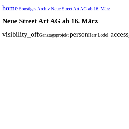
home
Sonstiges
Archiv
Neue Street Art AG ab 16. März
Neue Street Art AG ab 16. März
visibility_off
person
acces
Ganztagsprojekt
Herr Lodel