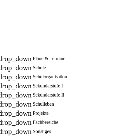
drop_down
Pläne & Termine
drop_down
Schule
drop_down
Schulorganisation
drop_down
Sekundarstufe I
drop_down
Sekundarstufe II
drop_down
Schulleben
drop_down
Projekte
drop_down
Fachbereiche
drop_down
Sonstiges