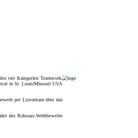
den vier Kategorien Teamwor­k,
ival in St. Louis/Missouri USA
bewerb per Livestream über das
alter des Robosax-Wetbbewerbs