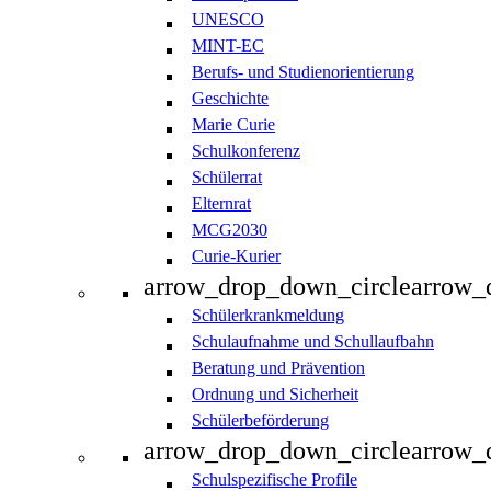
UNESCO
MINT-EC
Berufs- und Studienorientierung
Geschichte
Marie Curie
Schulkonferenz
Schülerrat
Elternrat
MCG2030
Curie-Kurier
arrow_drop_down_circle
arrow_
Schülerkrankmeldung
Schulaufnahme und Schullaufbahn
Beratung und Prävention
Ordnung und Sicherheit
Schülerbeförderung
arrow_drop_down_circle
arrow_
Schulspezifische Profile