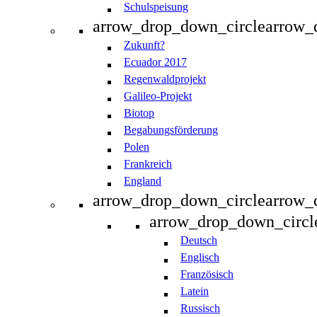
Schulspeisung
arrow_drop_down_circle
arrow_
Zukunft?
Ecuador 2017
Regenwaldprojekt
Galileo-Projekt
Biotop
Begabungsförderung
Polen
Frankreich
England
arrow_drop_down_circle
arrow_
arrow_drop_down_circl
Deutsch
Englisch
Französisch
Latein
Russisch