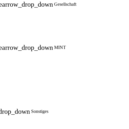
e
arrow_drop_down
Gesellschaft
e
arrow_drop_down
MINT
drop_down
Sonstiges