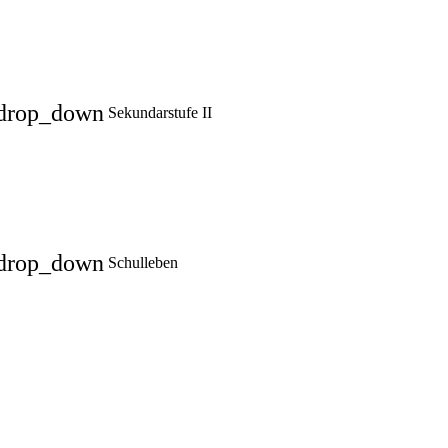
drop_down
Sekundarstufe II
drop_down
Schulleben