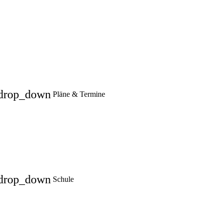
drop_down
Pläne & Termine
drop_down
Schule