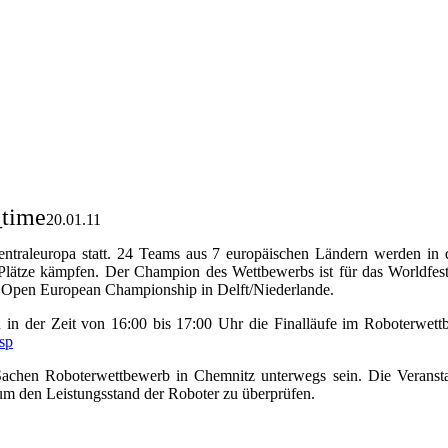
_time
20.01.11
entraleuropa statt. 24 Teams aus 7 europäischen Ländern werden in 
lätze kämpfen. Der Champion des Wettbewerbs ist für das Worldfest
das Open European Championship in Delft/Niederlande.
in der Zeit von 16:00 bis 17:00 Uhr die Finalläufe im Roboterwett
sp
chen Roboterwettbewerb in Chemnitz unterwegs sein. Die Veranst
um den Leistungsstand der Roboter zu überprüfen.