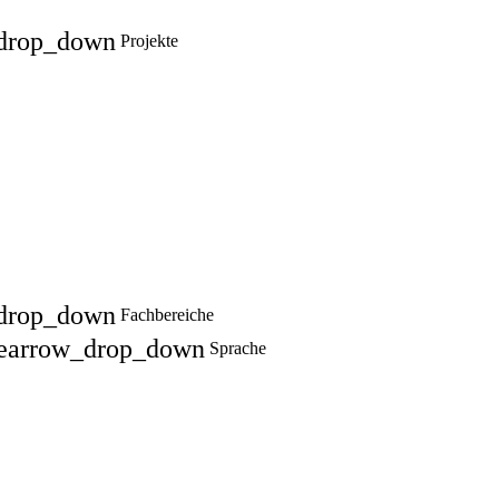
drop_down
Projekte
drop_down
Fachbereiche
e
arrow_drop_down
Sprache