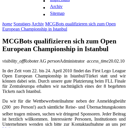
Archiv
Sitemap
home
Sonstiges
Archiv
MCGBots qualifizieren sich zum Open
European Championship in Istanbul
MCGBots qualifizieren sich zum Open
European Championship in Istanbul
visibility_off
Roboter AG
person
Administrator
access_time
20.02.10
­­In der Zeit vom 22. bis 24. April 2010 findet das First Lego League
Open European Championship in Istanbul/Türkei statt und wir
können dabei sein. Durch unsere gute Platzierung beim FLL Finale
für Zentraleuropa erhalten wir nachträglich eines der 8 begehrten
Tickets nach Istanbul.
­Da wir für die Wettbewerbsteilnahme neben der Anmeldegbeühr
(200  pro Person!) auch sämtliche Reise- und Übernachtungskosten
selber tragen müssen, suchen wir dringend Sponsoren. Jeder Beitrag
ist herzlich willkommen. Interessierte Personen, Institutionen und
Unternehmen wenden sich bitte zur Kontaktaufnahme an uns per