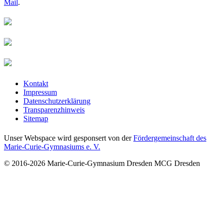
Mail
­.­
Kontakt
Impressum
Datenschutzerklärung
Transparenzhinweis
Sitemap
Unser Webspace wird gesponsert von der
Fördergemeinschaft des
Marie-Curie-Gymnasiums e. V.
© 2016-2026
Marie-Curie-Gymnasium Dresden
MCG Dresden