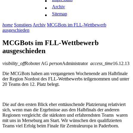
Archiv
Sitemap
home
Sonstiges
Archiv
MCGBots im FLL-Wettbewerb
ausgeschieden
MCGBots im FLL-Wettbewerb
ausgeschieden
visibility_off
Roboter AG
person
Administrator
access_time
16.12.13
Die MCGBots haben am vergangenen Wochenende am Halbfinale
der Region Nordost des FLL-Wettbewerbs teilgenommen und unter
20 Teams den 12. Platz belegt.
Die auf den ersten Blick eher enttäuschende Platzierung relativiert
sich, wenn man die Ergebnisse aus den Halbfinals der anderen
Regionen vergleicht: die stärksten und erfahrendsten Teams waren
mit uns in Merseburg am Start. Wir wünschen den qualifizierten
Teams viel Erfolg beim Finale für Zentraleuropa in Paderborn.