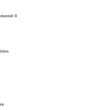
darstufe II
leben
kte