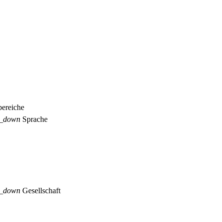
ereiche
p_down
Sprache
p_down
Gesellschaft