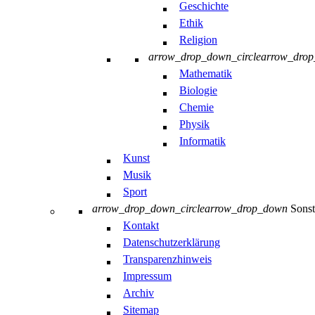
Geschichte
Ethik
Religion
arrow_drop_down_circle
arrow_dro
Mathematik
Biologie
Chemie
Physik
Informatik
Kunst
Musik
Sport
arrow_drop_down_circle
arrow_drop_down
Sonst
Kontakt
Datenschutzerklärung
Transparenzhinweis
Impressum
Archiv
Sitemap