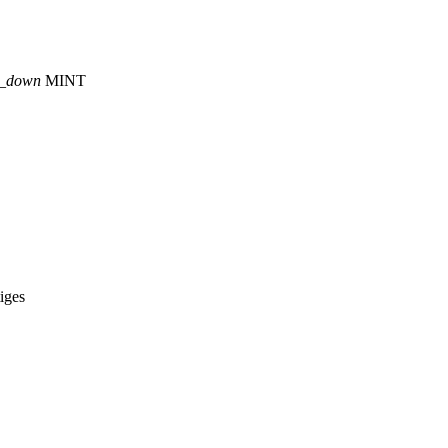
p_down
MINT
iges