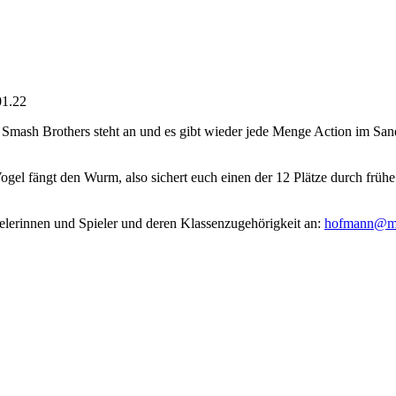
01.22
er Smash Brothers steht an und es gibt wieder jede Menge Action im S
 Vogel fängt den Wurm, also sichert euch einen der 12 Plätze durch f
lerinnen und Spieler und deren Klassenzugehörigkeit an:
hofmann@mcg