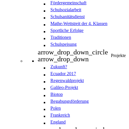
Fördergemeinschaft
Schulsozialarbeit
Schulsanitätsdienst
Mathe-Wettstreit der 4. Klassen
Sportliche Erfolge
Traditionen
Schulspeisung
arrow_drop_down_circle
Projekte
arrow_drop_down
Zukunft?
Ecuador 2017
Regenwaldprojekt
Galileo-Projekt
Biotop
Begabungsförderung
Polen
Frankreich
England