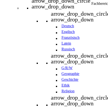
arrow_drop_down_circle
Fachberei
arrow_drop_down
arrow_drop_down_circl
arrow_drop_down
Deutsch
Englisch
Französisch
Latein
Russisch
arrow_drop_down_circl
arrow_drop_down
G/R/W
Geographie
Geschichte
Ethik
Religion
arrow_drop_down_circl
arrow_drop_down