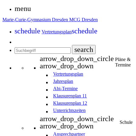
menu
Marie-Curie-Gymnasium Dresden
MCG Dresden
schedule
schedule
Vertretungsplan
search
arrow_drop_down_circle
Pläne &
arrow_drop_down
Termine
Vertretungsplan
Jahresplan
Abi-Termine
Klausurenplan 11
Klausurenplan 12
Unterrichtszeiten
arrow_drop_down_circle
Schule
arrow_drop_down
Ansprechpartner