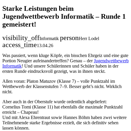
Starke Leistungen beim
Jugendwettbewerb Informatik – Runde 1
gemeistert!
visibility_off
person
Informatik
Herr Lodel
access_time
13.04.26
Was passiert, wenn kluge Köpfe, ein bisschen Ehrgeiz und eine gute
Portion Neugier aufeinandertreffen? Genau – der
Jugendwettbewerb
Informatik
! Und unsere Schülerinnen und Schüler haben in der
ersten Runde eindrucksvoll gezeigt, was in ihnen steckt.
Allen voran: Platon Matuzov (Klasse 7) – volle Punktzahl im
Wettbewerb der Klassenstufen 7–9. Besser geht’s nicht. Wirklich
nicht.
Aber auch in der Oberstufe wurde ordentlich abgeliefert:
Cornelius Tomi (Klasse 11) hat ebenfalls die maximale Punktzahl
erreicht – Chapeau!
Und mit Alexa Ehrentraut sowie Hannes Böhm haben zwei weitere
Teilnehmende starke Ergebnisse erzielt, die sich definitiv sehen
lassen können.