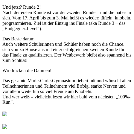
Und jetzt? Runde 2!
Nach der ersten Runde ist vor der zweiten Runde – und die hat es in
sich. Vom 17. April bis zum 3. Mai heißt es wieder: tüfteln, knobeln,
programmieren. Ziel ist der Einzug ins Finale (aka Runde 3 – das
„Endgegner-Level“).
Das Beste daran:
Auch weitere Schülerinnen und Schüler haben noch die Chance,
sich von zu Hause aus mit einer erfolgreichen zweiten Runde für
das Finale zu qualifizieren. Der Wettbewerb bleibt also spannend bis
zum Schluss!
Wir drücken die Daumen!
Das gesamte Marie-Curie-Gymnasium fiebert mit und wünscht allen
Teilnehmerinnen und Teilnehmern viel Erfolg, starke Nerven und
vor allem weiterhin so viel Freude am Knobeln.
Und wer weiß – vielleicht lesen wir hier bald vom nächsten „100%-
Run“.