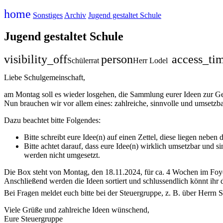
home
Sonstiges
Archiv
Jugend gestaltet Schule
Jugend gestaltet Schule
visibility_off
person
access_ti
Schülerrat
Herr Lodel
Liebe Schulgemeinschaft,
am Montag soll es wieder losgehen, die Sammlung eurer Ideen zur Ge
Nun brauchen wir vor allem eines: zahlreiche, sinnvolle und umsetzb
Dazu beachtet bitte Folgendes:
Bitte schreibt eure Idee(n) auf einen Zettel, diese liegen ne
Bitte achtet darauf, dass eure Idee(n) wirklich umsetzbar und 
werden nicht umgesetzt.
Die Box steht von Montag, den 18.11.2024, für ca. 4 Wochen im Foye
Anschließend werden die Ideen sortiert und schlussendlich könnt ihr
Bei Fragen meldet euch bitte bei der Steuergruppe, z. B. über Herrn 
Viele Grüße und zahlreiche Ideen wünschend,
Eure Steuergruppe