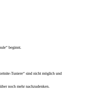
ule“ beginnt.
.
ortnite-Tuniere“ sind nicht möglich und
h über noch mehr nachzudenken.