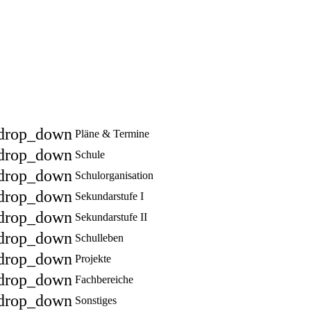
drop_down
Pläne & Termine
drop_down
Schule
drop_down
Schulorganisation
drop_down
Sekundarstufe I
drop_down
Sekundarstufe II
drop_down
Schulleben
drop_down
Projekte
drop_down
Fachbereiche
drop_down
Sonstiges