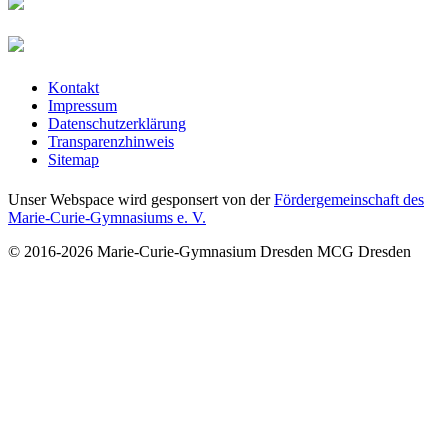
Kontakt
Impressum
Datenschutzerklärung
Transparenzhinweis
Sitemap
Unser Webspace wird gesponsert von der
Fördergemeinschaft des
Marie-Curie-Gymnasiums e. V.
© 2016-2026
Marie-Curie-Gymnasium Dresden
MCG Dresden