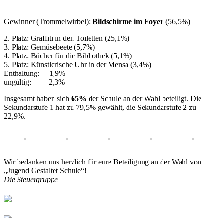
Gewinner (Trommelwirbel):
Bildschirme im Foyer
(56,5%)
2. Platz: Graffiti in den Toiletten (25,1%)
3. Platz: Gemüsebeete (5,7%)
4. Platz: Bücher für die Bibliothek (5,1%)
5. Platz: Künstlerische Uhr in der Mensa (3,4%)
Enthaltung: 1,9%
ungültig: 2,3%
Insgesamt haben sich
65%
der Schule an der Wahl beteiligt. Die
Sekundarstufe 1 hat zu 79,5% gewählt, die Sekundarstufe 2 zu
22,9%.
Wir bedanken uns herzlich für eure Beteiligung an der Wahl von
„Jugend Gestaltet Schule“!
Die Steuergruppe