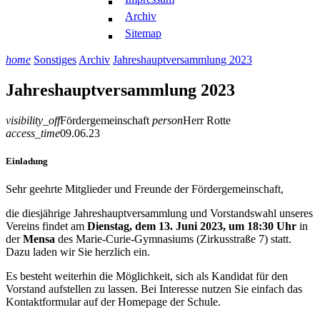
Archiv
Sitemap
home
Sonstiges
Archiv
Jahreshauptversammlung 2023
Jahreshauptversammlung 2023
visibility_off
Fördergemeinschaft
person
Herr Rotte
access_time
09.06.23
Einladung
Sehr geehrte Mitglieder und Freunde der Fördergemeinschaft,
die diesjährige Jahreshauptversammlung und Vorstandswahl unseres
Vereins findet am
Dienstag, dem 13. Juni 2023, um 18:30 Uhr
in
der
Mensa
des Marie-Curie-Gymnasiums (Zirkusstraße 7) statt.
Dazu laden wir Sie herzlich ein.
Es besteht weiterhin die Möglichkeit, sich als Kandidat für den
Vorstand aufstellen zu lassen. Bei Interesse nutzen Sie einfach das
Kontaktformular auf der Homepage der Schule.