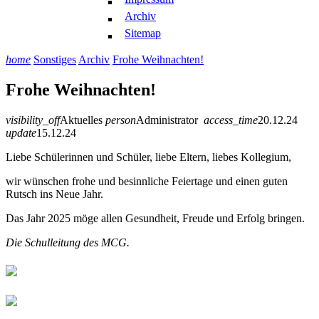
Archiv
Sitemap
home
Sonstiges
Archiv
Frohe Weihnachten!
Frohe Weihnachten!
visibility_off
Aktuelles
person
Administrator
access_time
20.12.24
update
15.12.24
Liebe Schülerinnen und Schüler, liebe Eltern, liebes Kollegium,
wir wünschen frohe und besinnliche Feiertage und einen guten
Rutsch ins Neue Jahr.
Das Jahr 2025 möge allen Gesundheit, Freude und Erfolg bringen.
Die Schulleitung des MCG.