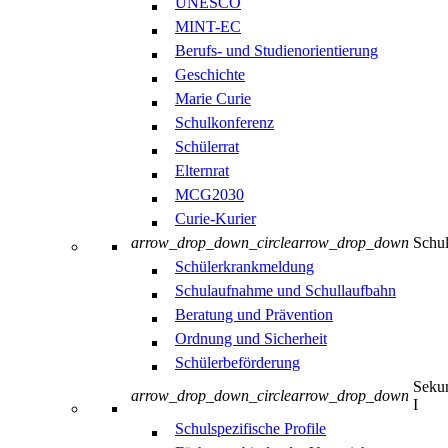
UNESCO
MINT-EC
Berufs- und Studienorientierung
Geschichte
Marie Curie
Schulkonferenz
Schülerrat
Elternrat
MCG2030
Curie-Kurier
arrow_drop_down_circle
arrow_drop_down
Schul
Schülerkrankmeldung
Schulaufnahme und Schullaufbahn
Beratung und Prävention
Ordnung und Sicherheit
Schülerbeförderung
Sekun
arrow_drop_down_circle
arrow_drop_down
I
Schulspezifische Profile