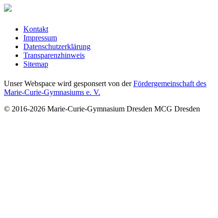
Kontakt
Impressum
Datenschutzerklärung
Transparenzhinweis
Sitemap
Unser Webspace wird gesponsert von der
Fördergemeinschaft des
Marie-Curie-Gymnasiums e. V.
© 2016-2026
Marie-Curie-Gymnasium Dresden
MCG Dresden