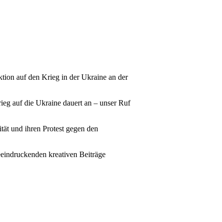
ion auf den Krieg in der Ukraine an der
rieg auf die Ukraine dauert an – unser Ruf
ät und ihren Protest gegen den
eeindruckenden kreativen Beiträge