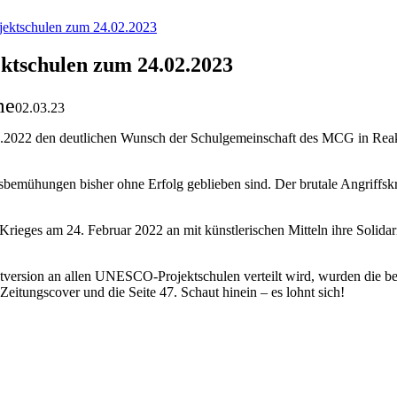
tschulen zum 24.02.2023
chulen zum 24.02.2023
me
02.03.23
3.2022 den deutlichen Wunsch der Schulgemeinschaft des MCG in Reakt
ensbemühungen bisher ohne Erfolg geblieben sind. Der brutale Angriffsk
ges am 24. Februar 2022 an mit künstlerischen Mitteln ihre Solidarit
intversion an allen UNESCO-Projektschulen verteilt wird, wurden die b
tungscover und die Seite 47. Schaut hinein – es lohnt sich!