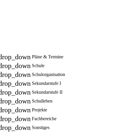
drop_down
Pläne & Termine
drop_down
Schule
drop_down
Schulorganisation
drop_down
Sekundarstufe I
drop_down
Sekundarstufe II
drop_down
Schulleben
drop_down
Projekte
drop_down
Fachbereiche
drop_down
Sonstiges