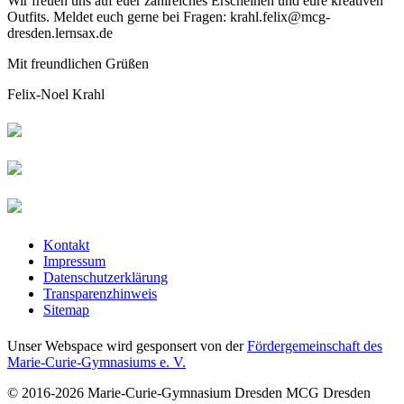
Wir freuen uns auf euer zahlreiches Erscheinen und eure kreativen
Outfits. Meldet euch gerne bei Fragen: krahl.felix@mcg-
dresden.lernsax.de
Mit freundlichen Grüßen
Felix-Noel Krahl
Kontakt
Impressum
Datenschutzerklärung
Transparenzhinweis
Sitemap
Unser Webspace wird gesponsert von der
Fördergemeinschaft des
Marie-Curie-Gymnasiums e. V.
© 2016-2026
Marie-Curie-Gymnasium Dresden
MCG Dresden