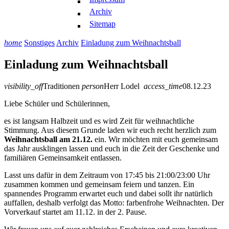
Archiv
Sitemap
home
Sonstiges
Archiv
Einladung zum Weihnachtsball
Einladung zum Weihnachtsball
visibility_off
Traditionen
person
Herr Lodel
access_time
08.12.23
Liebe Schüler und Schülerinnen,
es ist langsam Halbzeit und es wird Zeit für weihnachtliche
Stimmung. Aus diesem Grunde laden wir euch recht herzlich zum
Weihnachtsball am 21.12.
ein. Wir möchten mit euch gemeinsam
das Jahr ausklingen lassen und euch in die Zeit der Geschenke und
familiären Gemeinsamkeit entlassen.
Lasst uns dafür in dem Zeitraum von 17:45 bis 21:00/23:00 Uhr
zusammen kommen und gemeinsam feiern und tanzen. Ein
spannendes Programm erwartet euch und dabei sollt ihr natürlich
auffallen, deshalb verfolgt das Motto: farbenfrohe Weihnachten. Der
Vorverkauf startet am 11.12. in der 2. Pause.