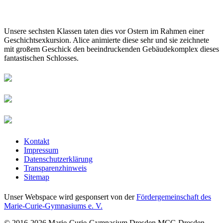
Unsere sechsten Klassen taten dies vor Ostern im Rahmen einer
Geschichtsexkursion. Alice animierte diese sehr und sie zeichnete
mit großem Geschick den beeindruckenden Gebäudekomplex dieses
fantastischen Schlosses.
Kontakt
Impressum
Datenschutzerklärung
Transparenzhinweis
Sitemap
Unser Webspace wird gesponsert von der
Fördergemeinschaft des
Marie-Curie-Gymnasiums e. V.
© 2016-2026
Marie-Curie-Gymnasium Dresden
MCG Dresden