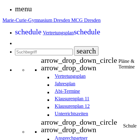
menu
Marie-Curie-Gymnasium Dresden
MCG Dresden
schedule
schedule
Vertretungsplan
search
arrow_drop_down_circle
Pläne &
arrow_drop_down
Termine
Vertretungsplan
Jahresplan
Abi-Termine
Klausurenplan 11
Klausurenplan 12
Unterrichtszeiten
arrow_drop_down_circle
Schule
arrow_drop_down
Ansprechpartner