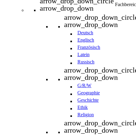
arrow_drop_down_circle
Fachberei
arrow_drop_down
arrow_drop_down_circl
arrow_drop_down
Deutsch
Englisch
Französisch
Latein
Russisch
arrow_drop_down_circl
arrow_drop_down
G/R/W
Geographie
Geschichte
Ethik
Religion
arrow_drop_down_circl
arrow_drop_down