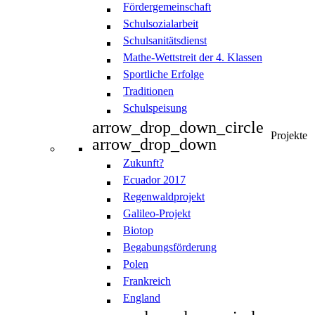
Fördergemeinschaft
Schulsozialarbeit
Schulsanitätsdienst
Mathe-Wettstreit der 4. Klassen
Sportliche Erfolge
Traditionen
Schulspeisung
arrow_drop_down_circle
Projekte
arrow_drop_down
Zukunft?
Ecuador 2017
Regenwaldprojekt
Galileo-Projekt
Biotop
Begabungsförderung
Polen
Frankreich
England