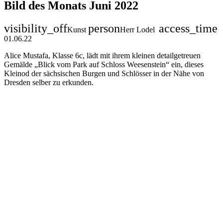
Bild des Monats Juni 2022
visibility_off
person
access_time
Kunst
Herr Lodel
01.06.22
Alice Mustafa, Klasse 6c, lädt mit ihrem kleinen detailgetreuen
Gemälde „Blick vom Park auf Schloss Weesenstein“ ein, dieses
Kleinod der sächsischen Burgen und Schlösser in der Nähe von
Dresden selber zu erkunden.