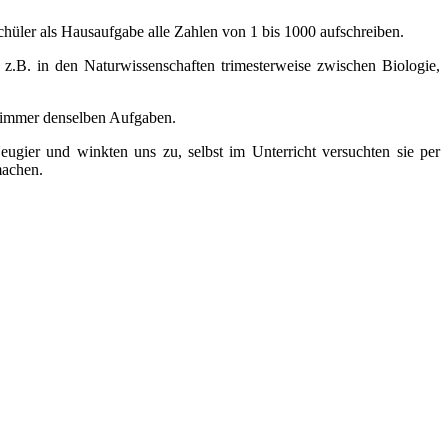
chüler als Hausaufgabe alle Zahlen von 1 bis 1000 aufschreiben.
i z.B. in den Naturwissenschaften trimesterweise zwischen Biologie,
it immer denselben Aufgaben.
ugier und winkten uns zu, selbst im Unterricht versuchten sie per
machen.