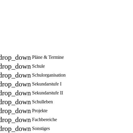
drop_down
Pläne & Termine
drop_down
Schule
drop_down
Schulorganisation
drop_down
Sekundarstufe I
drop_down
Sekundarstufe II
drop_down
Schulleben
drop_down
Projekte
drop_down
Fachbereiche
drop_down
Sonstiges