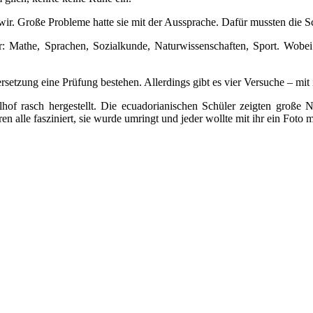
 wir. Große Probleme hatte sie mit der Aussprache. Dafür mussten die S
her: Mathe, Sprachen, Sozialkunde, Naturwissenschaften, Sport. Wobe
ersetzung eine Prüfung bestehen. Allerdings gibt es vier Versuche – m
 rasch hergestellt. Die ecuadorianischen Schüler zeigten große Ne
alle fasziniert, sie wurde umringt und jeder wollte mit ihr ein Foto 