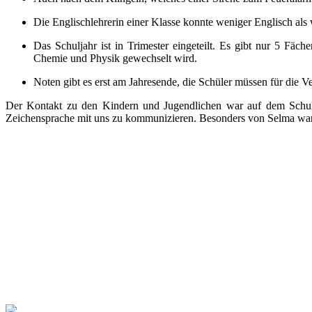
Die Englischlehrerin einer Klasse konnte weniger Englisch als
Das Schuljahr ist in Trimester eingeteilt. Es gibt nur 5 Fäc
Chemie und Physik gewechselt wird.
Noten gibt es erst am Jahresende, die Schüler müssen für die V
Der Kontakt zu den Kindern und Jugendlichen war auf dem Schulhof
Zeichensprache mit uns zu kommunizieren. Besonders von Selma waren 