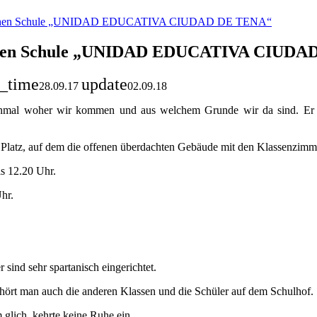
ntlichen Schule „UNIDAD EDUCATIVA CIUDAD DE TENA“
tlichen Schule „UNIDAD EDUCATIVA CIUD
s_time
update
28.09.17
02.09.18
 einmal woher wir kommen und aus welchem Grunde wir da sind. Er 
r Platz, auf dem die offenen überdachten Gebäude mit den Klassenzimme
is 12.20 Uhr.
hr.
sind sehr spartanisch eingerichtet.
t, hört man auch die anderen Klassen und die Schüler auf dem Schulhof.
glich, kehrte keine Ruhe ein.