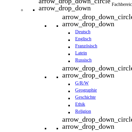
arrow_drop_down_circle
Fachberei
arrow_drop_down
arrow_drop_down_circl
arrow_drop_down
Deutsch
Englisch
Französisch
Latein
Russisch
arrow_drop_down_circl
arrow_drop_down
G/R/W
Geographie
Geschichte
Ethik
Religion
arrow_drop_down_circl
arrow_drop_down