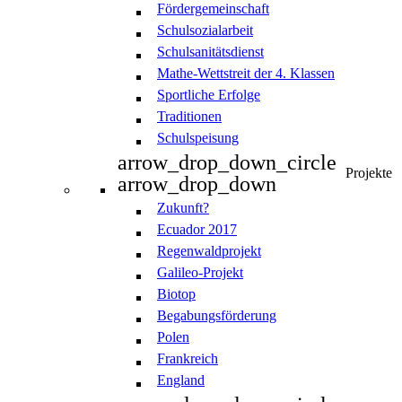
Fördergemeinschaft
Schulsozialarbeit
Schulsanitätsdienst
Mathe-Wettstreit der 4. Klassen
Sportliche Erfolge
Traditionen
Schulspeisung
arrow_drop_down_circle
Projekte
arrow_drop_down
Zukunft?
Ecuador 2017
Regenwaldprojekt
Galileo-Projekt
Biotop
Begabungsförderung
Polen
Frankreich
England