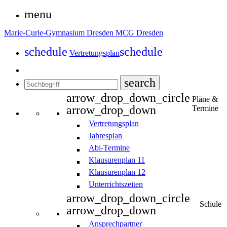
menu
Marie-Curie-Gymnasium Dresden
MCG Dresden
schedule
schedule
Vertretungsplan
search
arrow_drop_down_circle
Pläne &
arrow_drop_down
Termine
Vertretungsplan
Jahresplan
Abi-Termine
Klausurenplan 11
Klausurenplan 12
Unterrichtszeiten
arrow_drop_down_circle
Schule
arrow_drop_down
Ansprechpartner