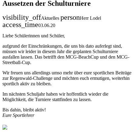
Aussetzen der Schulturniere
visibility_off
person
Aktuelles
Herr Lodel
access_time
03.06.20
Liebe Schülerinnen und Schüler,
aufgrund der Einschränkungen, die uns bis dato auferlegt sind,
müssen wir leider in diesem Jahr die geplanten Schulturniere
ausfallen lassen. Das betrifft den MCG-BeachCup und den MCG-
Streetball-Cup.
Wir freuen uns allerdings umso mehr über eure sportlichen Beiträge
zur Regenwald-Challenge und möchten euch ermutigen, weiterhin
sportlich aktiv zu bleiben.
Im nächsten Schuljahr haben wir hoffentlich wieder die
Möglichkeit, die Turniere stattfinden zu lassen.
Bis dahin, bleibt aktiv!
Eure Sportlehrer