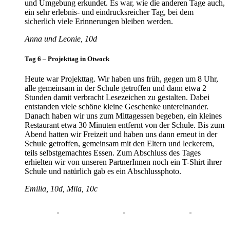
und Umgebung erkundet. Es war, wie die anderen Tage auch,
ein sehr erlebnis- und eindrucksreicher Tag, bei dem
sicherlich viele Erinnerungen bleiben werden.
Anna und Leonie, 10d
Tag 6 – Projekttag in Otwock
Heute war Projekttag. Wir haben uns früh, gegen um 8 Uhr,
alle gemeinsam in der Schule getroffen und dann etwa 2
Stunden damit verbracht Lesezeichen zu gestalten. Dabei
entstanden viele schöne kleine Geschenke untereinander.
Danach haben wir uns zum Mittagessen begeben, ein kleines
Restaurant etwa 30 Minuten entfernt von der Schule. Bis zum
Abend hatten wir Freizeit und haben uns dann erneut in der
Schule getroffen, gemeinsam mit den Eltern und leckerem,
teils selbstgemachtes Essen. Zum Abschluss des Tages
erhielten wir von unseren PartnerInnen noch ein T-Shirt ihrer
Schule und natürlich gab es ein Abschlussphoto.
Emilia, 10d, Mila, 10c