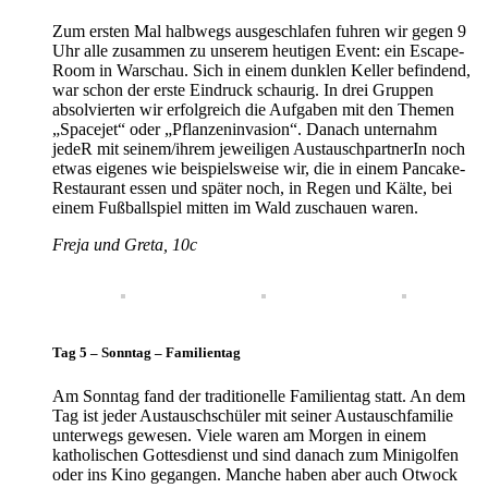
Zum ersten Mal halbwegs ausgeschlafen fuhren wir gegen 9
Uhr alle zusammen zu unserem heutigen Event: ein Escape-
Room in Warschau. Sich in einem dunklen Keller befindend,
war schon der erste Eindruck schaurig. In drei Gruppen
absolvierten wir erfolgreich die Aufgaben mit den Themen
„Spacejet“ oder „Pflanzeninvasion“. Danach unternahm
jedeR mit seinem/ihrem jeweiligen AustauschpartnerIn noch
etwas eigenes wie beispielsweise wir, die in einem Pancake-
Restaurant essen und später noch, in Regen und Kälte, bei
einem Fußballspiel mitten im Wald zuschauen waren.
Freja und Greta, 10c
Tag 5 – Sonntag – Familientag
Am Sonntag fand der traditionelle Familientag statt. An dem
Tag ist jeder Austauschschüler mit seiner Austauschfamilie
unterwegs gewesen. Viele waren am Morgen in einem
katholischen Gottesdienst und sind danach zum Minigolfen
oder ins Kino gegangen. Manche haben aber auch Otwock