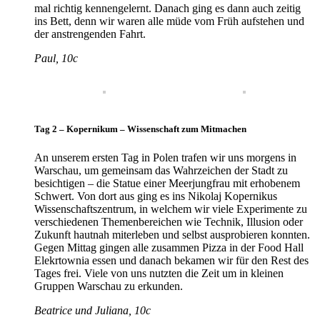
mal richtig kennengelernt. Danach ging es dann auch zeitig
ins Bett, denn wir waren alle müde vom Früh aufstehen und
der anstrengenden Fahrt.
Paul, 10c
Tag 2 – Kopernikum – Wissenschaft zum Mitmachen
An unserem ersten Tag in Polen trafen wir uns morgens in
Warschau, um gemeinsam das Wahrzeichen der Stadt zu
besichtigen – die Statue einer Meerjungfrau mit erhobenem
Schwert. Von dort aus ging es ins Nikolaj Kopernikus
Wissenschaftszentrum, in welchem wir viele Experimente zu
verschiedenen Themenbereichen wie Technik, Illusion oder
Zukunft hautnah miterleben und selbst ausprobieren konnten.
Gegen Mittag gingen alle zusammen Pizza in der Food Hall
Elekrtownia essen und danach bekamen wir für den Rest des
Tages frei. Viele von uns nutzten die Zeit um in kleinen
Gruppen Warschau zu erkunden.
Beatrice und Juliana, 10c