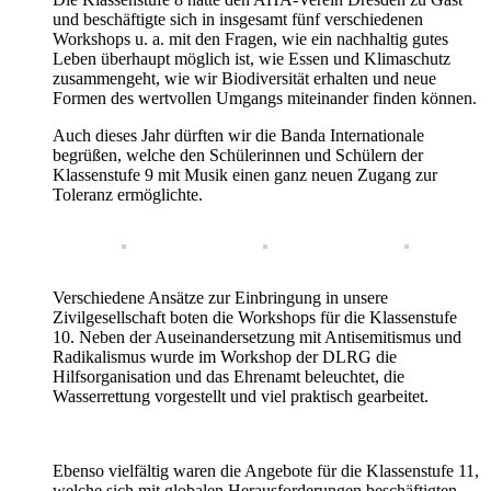
und beschäftigte sich in insgesamt fünf verschiedenen
Workshops u. a. mit den Fragen, wie ein nachhaltig gutes
Leben überhaupt möglich ist, wie Essen und Klimaschutz
zusammengeht, wie wir Biodiversität erhalten und neue
Formen des wertvollen Umgangs miteinander finden können.
Auch dieses Jahr dürften wir die Banda Internationale
begrüßen, welche den Schülerinnen und Schülern der
Klassenstufe 9 mit Musik einen ganz neuen Zugang zur
Toleranz ermöglichte.
Verschiedene Ansätze zur Einbringung in unsere
Zivilgesellschaft boten die Workshops für die Klassenstufe
10. Neben der Auseinandersetzung mit Antisemitismus und
Radikalismus wurde im Workshop der DLRG die
Hilfsorganisation und das Ehrenamt beleuchtet, die
Wasserrettung vorgestellt und viel praktisch gearbeitet.
Ebenso vielfältig waren die Angebote für die Klassenstufe 11,
welche sich mit globalen Herausforderungen beschäftigten.