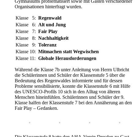
Gymnasiums problematisiert sowie mit Gästen verschiedener
Organisationen hinterfragt wurden.
Klasse 5:
Regenwald
Klasse 6:
Alt und Jung
Klasse 7:
Fair Play
Klasse 8:
Nachhaltigkeit
Klasse 9:
Toleranz
Klasse 10:
Mitmachen statt Wegwischen
Klasse 11:
Globale Herausforderungen
Während die Klasse 7b unter Anleitung von Herrn Ulbricht
die Schülerinnen und Schüler der Klassenstufe 5 über die
Bedeutung des Regenwaldes informierte und für dessen
Probleme sensibilisierte, konnte die Klassenstufe 6 mit Hilfe
des UNESCO-Profils 10 sich in den Alltag von älteren
Menschen hineinfühlen. Schülerinnen und Schüler der 9.
Klasse halfen der Klassenstufe 7 bei den Annäherung an den
Fair Play – Gedanken.
Die Klassenstufe 8 hatte den AHA-Verein Dresden zu Gast