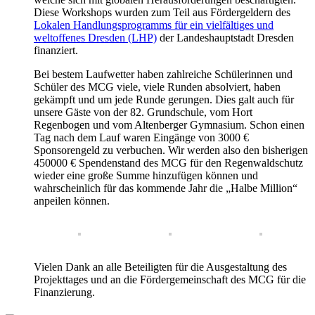
Diese Workshops wurden zum Teil aus Fördergeldern des
Lokalen Handlungsprogramms für ein vielfältiges und
weltoffenes Dresden (LHP)
der Landeshauptstadt Dresden
finanziert.
Bei bestem Laufwetter haben zahlreiche Schülerinnen und
Schüler des MCG viele, viele Runden absolviert, haben
gekämpft und um jede Runde gerungen. Dies galt auch für
unsere Gäste von der 82. Grundschule, vom Hort
Regenbogen und vom Altenberger Gymnasium. Schon einen
Tag nach dem Lauf waren Eingänge von 3000 €
Sponsorengeld zu verbuchen. Wir werden also den bisherigen
450000 € Spendenstand des MCG für den Regenwaldschutz
wieder eine große Summe hinzufügen können und
wahrscheinlich für das kommende Jahr die „Halbe Million“
anpeilen können.
Vielen Dank an alle Beteiligten für die Ausgestaltung des
Projekttages und an die Fördergemeinschaft des MCG für die
Finanzierung.