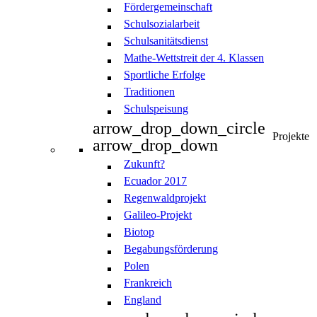
Fördergemeinschaft
Schulsozialarbeit
Schulsanitätsdienst
Mathe-Wettstreit der 4. Klassen
Sportliche Erfolge
Traditionen
Schulspeisung
arrow_drop_down_circle
Projekte
arrow_drop_down
Zukunft?
Ecuador 2017
Regenwaldprojekt
Galileo-Projekt
Biotop
Begabungsförderung
Polen
Frankreich
England