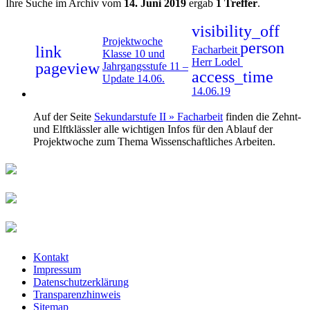
Ihre Suche im Archiv vom
14. Juni 2019
ergab
1 Treffer
.
visibility_off
Projektwoche
person
link
Facharbeit
Klasse 10 und
Herr Lodel
pageview
Jahrgangsstufe 11 –
access_time
Update 14.06.
14.06.19
Auf der Seite
Sekundarstufe II » Facharbeit
finden die Zehnt-
und Elftklässler alle wichtigen Infos für den Ablauf der
Projektwoche zum Thema Wissenschaftliches Arbeiten.
Kontakt
Impressum
Datenschutzerklärung
Transparenzhinweis
Sitemap