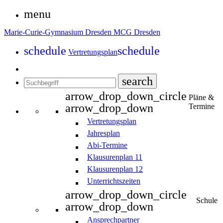
menu
Marie-Curie-Gymnasium Dresden
MCG Dresden
schedule
schedule
Vertretungsplan
search
arrow_drop_down_circle
Pläne &
arrow_drop_down
Termine
Vertretungsplan
Jahresplan
Abi-Termine
Klausurenplan 11
Klausurenplan 12
Unterrichtszeiten
arrow_drop_down_circle
Schule
arrow_drop_down
Ansprechpartner