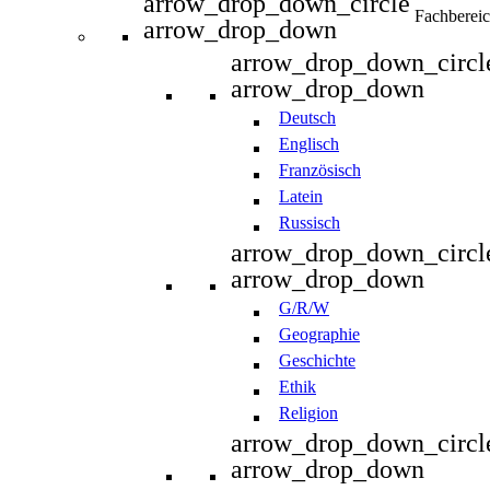
arrow_drop_down_circle
Fachberei
arrow_drop_down
arrow_drop_down_circl
arrow_drop_down
Deutsch
Englisch
Französisch
Latein
Russisch
arrow_drop_down_circl
arrow_drop_down
G/R/W
Geographie
Geschichte
Ethik
Religion
arrow_drop_down_circl
arrow_drop_down