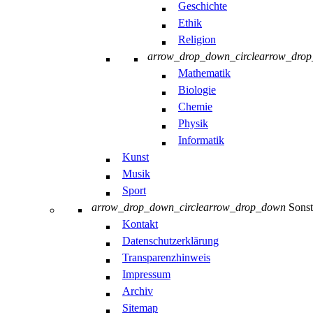
Geschichte
Ethik
Religion
arrow_drop_down_circle
arrow_dro
Mathematik
Biologie
Chemie
Physik
Informatik
Kunst
Musik
Sport
arrow_drop_down_circle
arrow_drop_down
Sonst
Kontakt
Datenschutzerklärung
Transparenzhinweis
Impressum
Archiv
Sitemap