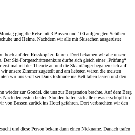
 Montag ging die Reise mit 3 Bussen und 100 aufgeregten Schülern
schuhe und Helme. Nachdem wir alle mit Skisachen ausgerüstet
ann hoch auf den Rosskopf zu fahren. Dort bekamen wir alle unsere
. Der Ski-Fortgeschrittenenkurs durfte sich gleich einer „Prüfung“
r erst mal mit der Theorie an und die Skianfänger begaben sich auf
 wir unsere Zimmer zugeteilt und am liebsten wären die meisten
nten wir uns Gott sei Dank todmüde ins Bett fallen lassen und den
nn wieder zur Gondel, die uns zur Bergstation brachte. Auf dem Berg
. Nach den ersten beiden Stunden trafen sich alle etwas erschöpft im
wir von Bussen zurück ins Hotel gefahren. Dort verbrachten wir den
gesucht und diese Person bekam dann einen Nickname.
Danach trafen