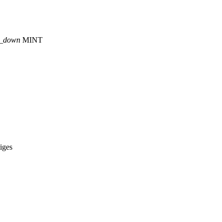
p_down
MINT
iges