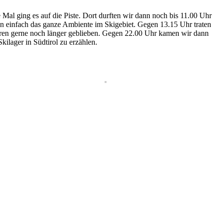
Mal ging es auf die Piste. Dort durften wir dann noch bis 11.00 Uhr
en einfach das ganze Ambiente im Skigebiet. Gegen 13.15 Uhr traten
wären gerne noch länger geblieben. Gegen 22.00 Uhr kamen wir dann
lager in Südtirol zu erzählen.