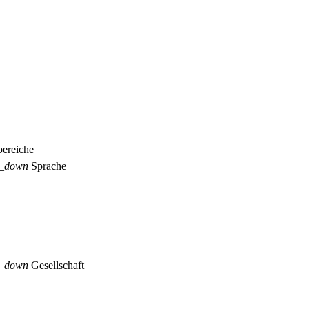
ereiche
p_down
Sprache
p_down
Gesellschaft