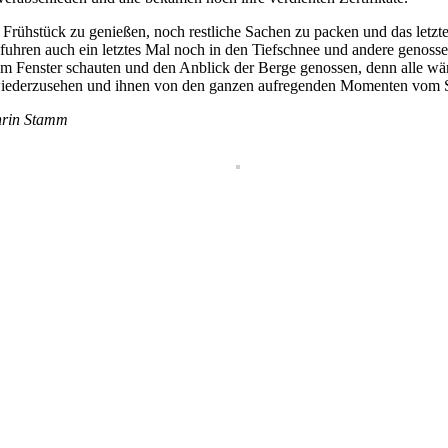
rühstück zu genießen, noch restliche Sachen zu packen und das letzte 
fuhren auch ein letztes Mal noch in den Tiefschnee und andere genoss
dem Fenster schauten und den Anblick der Berge genossen, denn alle 
 wiederzusehen und ihnen von den ganzen aufregenden Momenten vom Ski
thrin Stamm