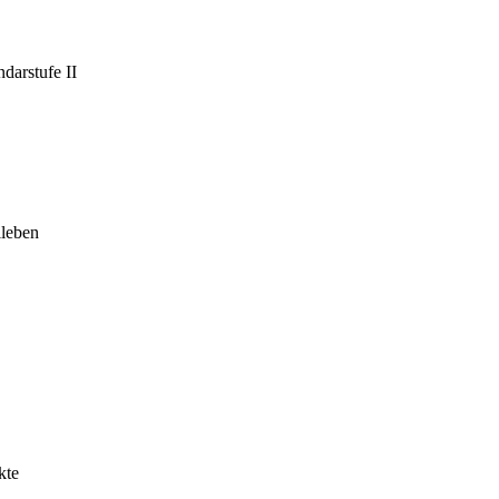
darstufe II
leben
kte