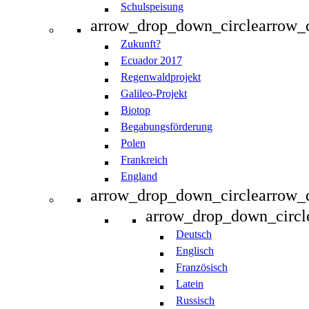
Schulspeisung
arrow_drop_down_circle
arrow_
Zukunft?
Ecuador 2017
Regenwaldprojekt
Galileo-Projekt
Biotop
Begabungsförderung
Polen
Frankreich
England
arrow_drop_down_circle
arrow_
arrow_drop_down_circl
Deutsch
Englisch
Französisch
Latein
Russisch