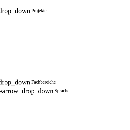
drop_down
Projekte
drop_down
Fachbereiche
e
arrow_drop_down
Sprache