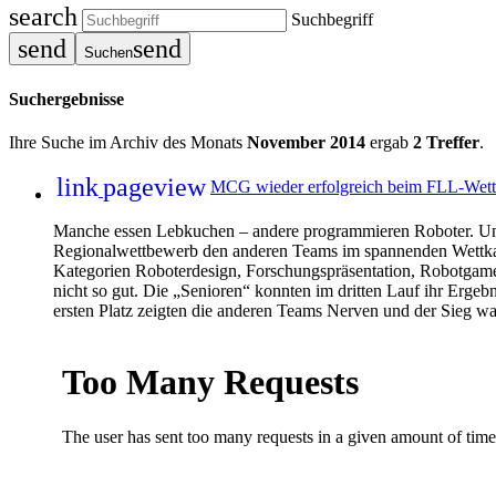
search
Suchbegriff
send
send
Suchen
Suchergebnisse
Ihre Suche im Archiv des Monats
November 2014
ergab
2 Treffer
.
link
pageview
MCG wieder erfolgreich beim FLL-Wet
Manche essen Lebkuchen – andere programmieren Roboter. Unt
Regionalwettbewerb den anderen Teams im spannenden Wettka
Kategorien Roboterdesign, Forschungspräsentation, Robotgame
nicht so gut. Die „Senioren“ konnten im dritten Lauf ihr Erge
ersten Platz zeigten die anderen Teams Nerven und der Sieg wa