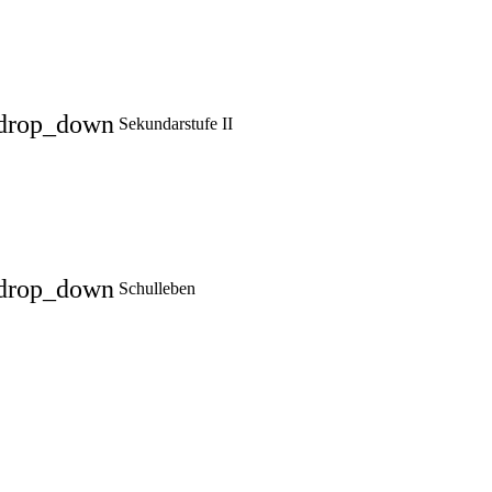
drop_down
Sekundarstufe II
drop_down
Schulleben