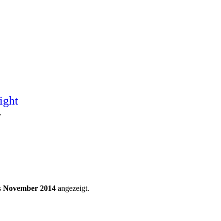
ight
.
s
November 2014
angezeigt.