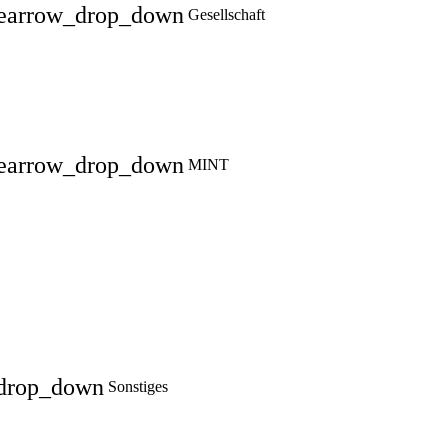
e
arrow_drop_down
Gesellschaft
e
arrow_drop_down
MINT
drop_down
Sonstiges