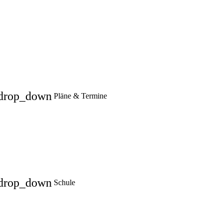
drop_down
Pläne & Termine
drop_down
Schule