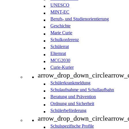
UNESCO
MINT-EC
Berufs- und Studienorientierung
Geschichte
Marie Curie
Schulkonferenz
Schülerrat
Elternrat
MCG2030
Curie-Kurier
arrow_drop_down_circle
arrow_
Schülerkrankmeldung
Schulaufnahme und Schullaufbahn
Beratung und Prävention
Ordnung und Sicherheit
Schülerbeförderung
arrow_drop_down_circle
arrow_
Schulspezifische Profile