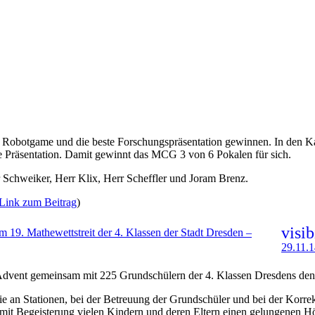
 Robotgame und die beste Forschungspräsentation gewinnen. In den Ka
te Präsentation. Damit gewinnt das MCG 3 von 6 Pokalen für sich.
 Schweiker, Herr Klix, Herr Scheffler und Joram Brenz.
Link zum Beitrag
)
visib
19. Mathewettstreit der 4. Klassen der Stadt Dresden –
29.11.
 Advent gemeinsam mit 225 Grundschülern der 4. Klassen Dresdens de
e an Stationen, bei der Betreuung der Grundschüler und bei der Korrek
 mit Begeisterung vielen Kindern und deren Eltern einen gelungenen Hö