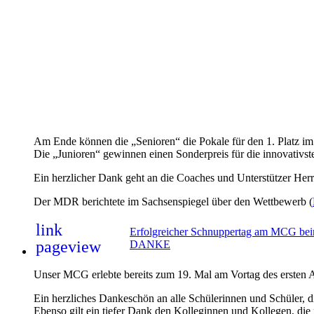
Am Ende können die „Senioren“ die Pokale für den 1. Platz im
Die „Junioren“ gewinnen einen Sonderpreis für die innovativs
Ein herzlicher Dank geht an die Coaches und Unterstützer Herr
Der MDR berichtete im Sachsenspiegel über den Wettbewerb (
link
Erfolgreicher Schnuppertag am MCG beim 
pageview
DANKE
Unser MCG erlebte bereits zum 19. Mal am Vortag des ersten
Ein herzliches Dankeschön an alle Schülerinnen und Schüler, di
Ebenso gilt ein tiefer Dank den Kolleginnen und Kollegen, die