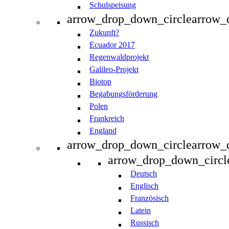
Schulspeisung
arrow_drop_down_circle
arrow_
Zukunft?
Ecuador 2017
Regenwaldprojekt
Galileo-Projekt
Biotop
Begabungsförderung
Polen
Frankreich
England
arrow_drop_down_circle
arrow_
arrow_drop_down_circl
Deutsch
Englisch
Französisch
Latein
Russisch