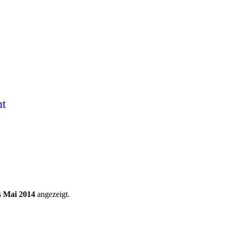
ht
s
Mai 2014
angezeigt.