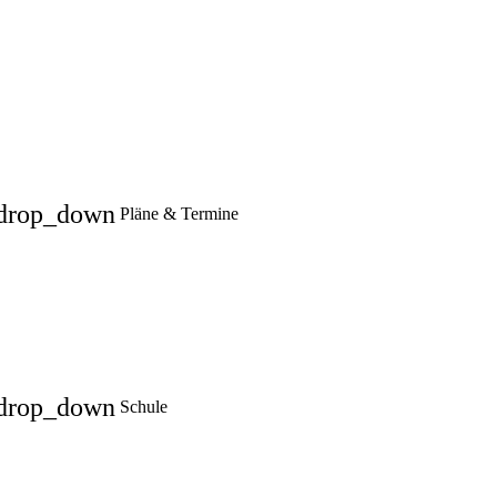
drop_down
Pläne & Termine
drop_down
Schule