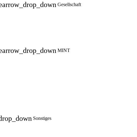
e
arrow_drop_down
Gesellschaft
e
arrow_drop_down
MINT
drop_down
Sonstiges