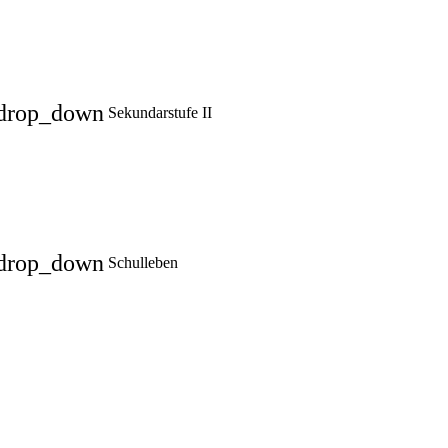
drop_down
Sekundarstufe II
drop_down
Schulleben