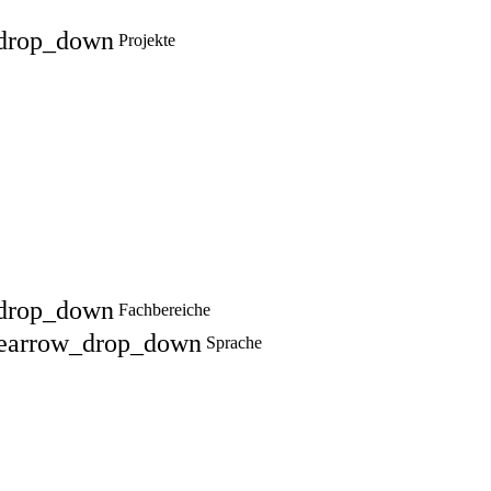
drop_down
Projekte
drop_down
Fachbereiche
e
arrow_drop_down
Sprache