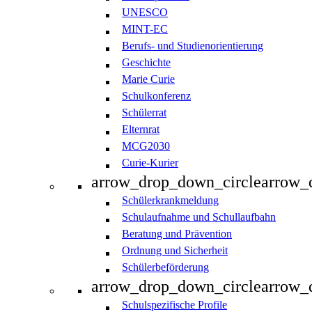
UNESCO
MINT-EC
Berufs- und Studienorientierung
Geschichte
Marie Curie
Schulkonferenz
Schülerrat
Elternrat
MCG2030
Curie-Kurier
arrow_drop_down_circle
arrow_
Schülerkrankmeldung
Schulaufnahme und Schullaufbahn
Beratung und Prävention
Ordnung und Sicherheit
Schülerbeförderung
arrow_drop_down_circle
arrow_
Schulspezifische Profile