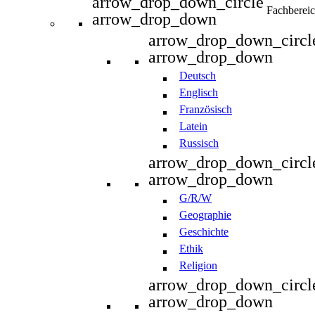
arrow_drop_down_circle
Fachberei
arrow_drop_down
arrow_drop_down_circl
arrow_drop_down
Deutsch
Englisch
Französisch
Latein
Russisch
arrow_drop_down_circl
arrow_drop_down
G/R/W
Geographie
Geschichte
Ethik
Religion
arrow_drop_down_circl
arrow_drop_down