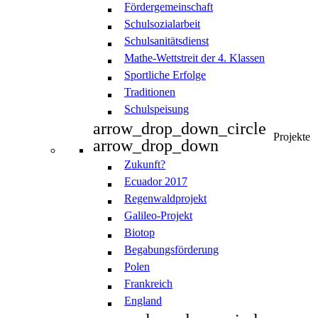
Fördergemeinschaft
Schulsozialarbeit
Schulsanitätsdienst
Mathe-Wettstreit der 4. Klassen
Sportliche Erfolge
Traditionen
Schulspeisung
arrow_drop_down_circle
Projekte
arrow_drop_down
Zukunft?
Ecuador 2017
Regenwaldprojekt
Galileo-Projekt
Biotop
Begabungsförderung
Polen
Frankreich
England