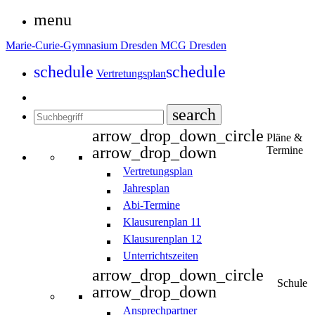
menu
Marie-Curie-Gymnasium Dresden
MCG Dresden
schedule
schedule
Vertretungsplan
search
arrow_drop_down_circle
Pläne &
arrow_drop_down
Termine
Vertretungsplan
Jahresplan
Abi-Termine
Klausurenplan 11
Klausurenplan 12
Unterrichtszeiten
arrow_drop_down_circle
Schule
arrow_drop_down
Ansprechpartner