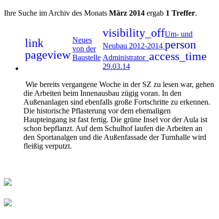
Ihre Suche im Archiv des Monats
März 2014
ergab
1 Treffer
.
visibility_off
Um- und
Neues
link
person
Neubau 2012-2014
von der
pageview
access_time
Baustelle
Administrator
29.03.14
Wie bereits vergangene Woche in der SZ zu lesen war, gehen
die Arbeiten beim Innenausbau zügig voran. In den
Außenanlagen sind ebenfalls große Fortschritte zu erkennen.
Die historische Pflasterung vor dem ehemaligen
Haupteingang ist fast fertig. Die grüne Insel vor der Aula ist
schon bepflanzt. Auf dem Schulhof laufen die Arbeiten an
den Sportanalgen und die Außenfassade der Turnhalle wird
fleißig verputzt.