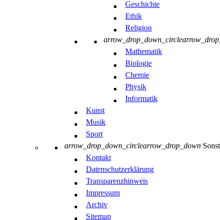
Geschichte
Ethik
Religion
arrow_drop_down_circle
arrow_dro
Mathematik
Biologie
Chemie
Physik
Informatik
Kunst
Musik
Sport
arrow_drop_down_circle
arrow_drop_down
Sonst
Kontakt
Datenschutzerklärung
Transparenzhinweis
Impressum
Archiv
Sitemap