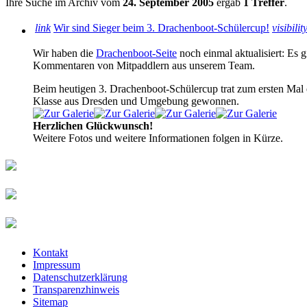
Ihre Suche im Archiv vom
24. September 2005
ergab
1 Treffer
.
link
Wir sind Sieger beim 3. Drachenboot-Schülercup!
visibilit
Wir haben die
Drachenboot-Seite
noch einmal aktualisiert: Es g
Kommentaren von Mitpaddlern aus unserem Team.
Beim heutigen 3. Drachenboot-Schülercup trat zum ersten Mal 
Klasse aus Dresden und Umgebung gewonnen.
Herzlichen Glückwunsch!
Weitere Fotos und weitere Informationen folgen in Kürze.
Kontakt
Impressum
Datenschutzerklärung
Transparenzhinweis
Sitemap