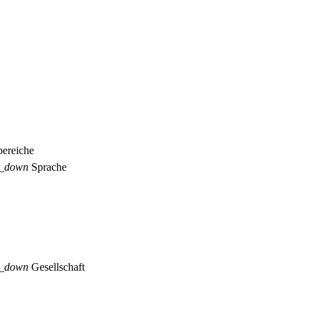
ereiche
p_down
Sprache
p_down
Gesellschaft