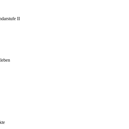
darstufe II
leben
kte