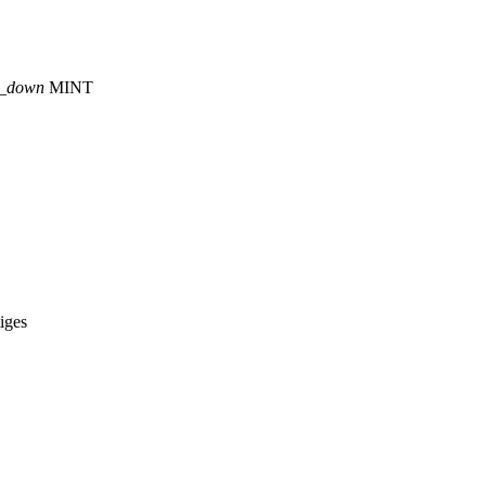
p_down
MINT
iges