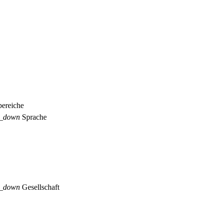
ereiche
p_down
Sprache
p_down
Gesellschaft