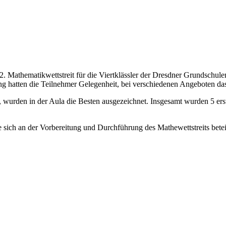
. Mathematikwettstreit für die Viertklässler der Dresdner Grundschulen
ung hatten die Teilnehmer Gelegenheit, bei verschiedenen Angeboten 
 wurden in der Aula die Besten ausgezeichnet. Insgesamt wurden 5 ers
ch an der Vorbereitung und Durchführung des Mathewettstreits beteilig