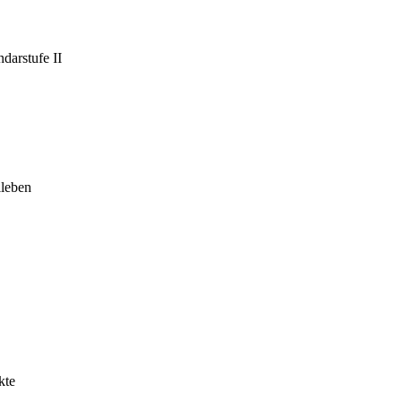
darstufe II
leben
kte