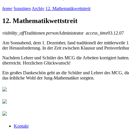
home
Sonstiges
Archiv
12. Mathematikwettstreit
12. Mathematikwettstreit
visibility_off
Traditionen
person
Administrator
access_time
03.12.07
Am Sonnabend, dem 1. Dezember, fand traditionell der mittlerweile 12
der Herausforderung. In der Zeit zwischen Klausur und Preisverleih
Nachdem Lehrer und Schüler des MCG die Arbeiten korrigiert hatten,
überreicht. Herzlichen Glückwunsch!
Ein großes Dankeschön geht an die Schüler und Lehrer des MCG, die si
das leibliche Wohl der Jung-Mathematiker sorgten.
Kontakt