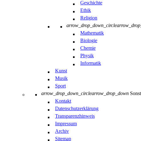
Geschichte
Ethik
Religion
arrow_drop_down_circle
arrow_dro
Mathematik
Biologie
Chemie
Physik
Informatik
Kunst
Musik
Sport
arrow_drop_down_circle
arrow_drop_down
Sonst
Kontakt
Datenschutzerklärung
Transparenzhinweis
Impressum
Archiv
Sitemap