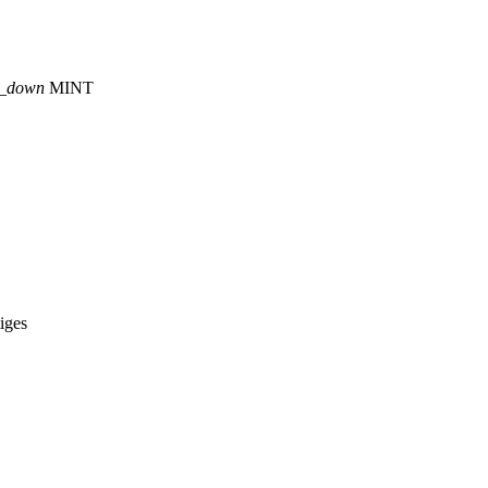
p_down
MINT
iges