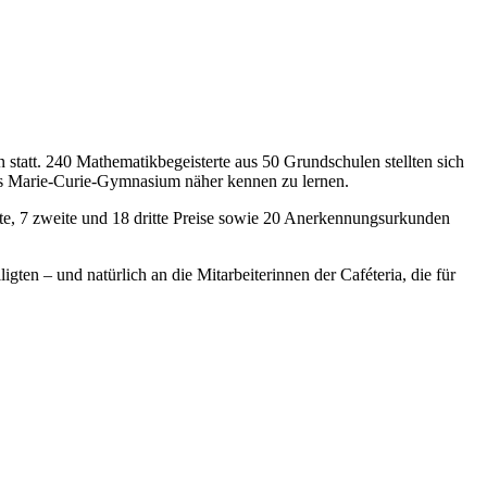
 statt. 240 Mathematikbegeisterte aus 50 Grundschulen stellten sich
das Marie-Curie-Gymnasium näher kennen zu lernen.
te, 7 zweite und 18 dritte Preise sowie 20 Anerkennungsurkunden
ten – und natürlich an die Mitarbeiterinnen der Caféteria, die für