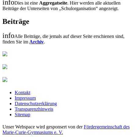
info
Dies ist eine
Aggregatseite
. Hier werden alle aktuellen
Beiträge der Unterseiten von „Schulorganisation“ angezeigt.
Beiträge
info
Alle Beiträge, die jemals auf dieser Seite erschienen sind,
finden Sie im
Archiv
.
Kontakt
Impressum
Datenschutzerklärung
Transparenzhinweis
Sitemap
Unser Webspace wird gesponsert von der
Fördergemeinschaft des
Marie-Curie-Gymnasiums e. V.