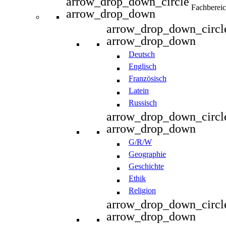
arrow_drop_down_circle
Fachberei
arrow_drop_down
arrow_drop_down_circl
arrow_drop_down
Deutsch
Englisch
Französisch
Latein
Russisch
arrow_drop_down_circl
arrow_drop_down
G/R/W
Geographie
Geschichte
Ethik
Religion
arrow_drop_down_circl
arrow_drop_down