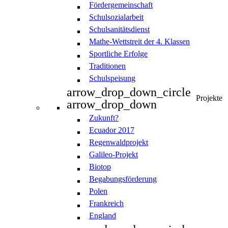
Fördergemeinschaft
Schulsozialarbeit
Schulsanitätsdienst
Mathe-Wettstreit der 4. Klassen
Sportliche Erfolge
Traditionen
Schulspeisung
arrow_drop_down_circle
Projekte
arrow_drop_down
Zukunft?
Ecuador 2017
Regenwaldprojekt
Galileo-Projekt
Biotop
Begabungsförderung
Polen
Frankreich
England