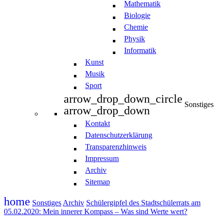
Mathematik
Biologie
Chemie
Physik
Informatik
Kunst
Musik
Sport
arrow_drop_down_circle
Sonstiges
arrow_drop_down
Kontakt
Datenschutzerklärung
Transparenzhinweis
Impressum
Archiv
Sitemap
home
Sonstiges
Archiv
Schülergipfel des Stadtschülerrats am
05.02.2020: Mein innerer Kompass – Was sind Werte wert?