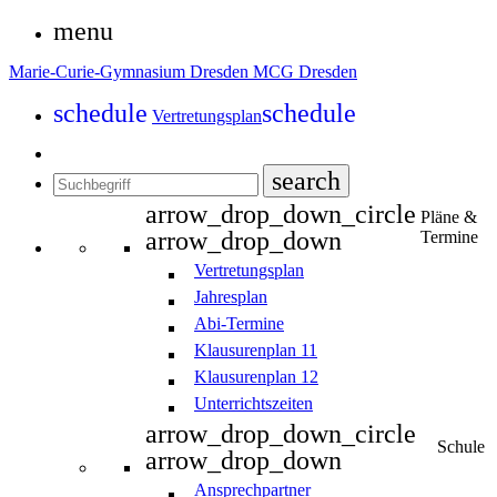
menu
Marie-Curie-Gymnasium Dresden
MCG Dresden
schedule
schedule
Vertretungsplan
search
arrow_drop_down_circle
Pläne &
arrow_drop_down
Termine
Vertretungsplan
Jahresplan
Abi-Termine
Klausurenplan 11
Klausurenplan 12
Unterrichtszeiten
arrow_drop_down_circle
Schule
arrow_drop_down
Ansprechpartner