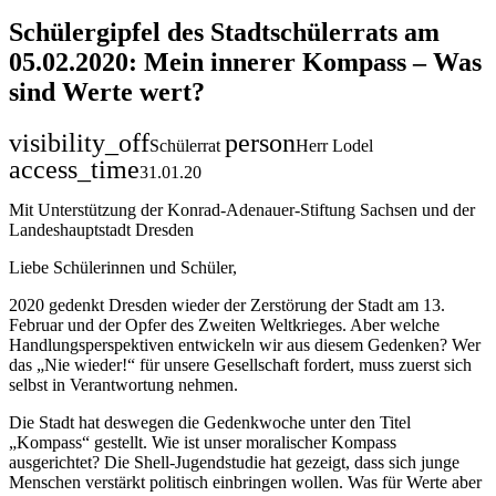
Schülergipfel des Stadtschülerrats am
05.02.2020: Mein innerer Kompass – Was
sind Werte wert?
visibility_off
person
Schülerrat
Herr Lodel
access_time
31.01.20
Mit Unterstützung der Konrad-Adenauer-Stiftung Sachsen und der
Landeshauptstadt Dresden
Liebe Schülerinnen und Schüler,
2020 gedenkt Dresden wieder der Zerstörung der Stadt am 13.
Februar und der Opfer des Zweiten Weltkrieges. Aber welche
Handlungsperspektiven entwickeln wir aus diesem Gedenken? Wer
das „Nie wieder!“ für unsere Gesellschaft fordert, muss zuerst sich
selbst in Verantwortung nehmen.
Die Stadt hat deswegen die Gedenkwoche unter den Titel
„Kompass“ gestellt. Wie ist unser moralischer Kompass
ausgerichtet? Die Shell-Jugendstudie hat gezeigt, dass sich junge
Menschen verstärkt politisch einbringen wollen. Was für Werte aber