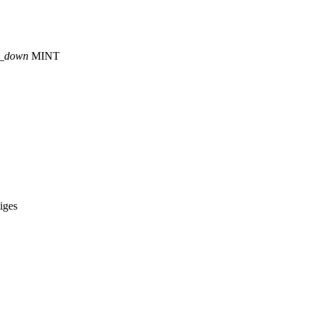
p_down
MINT
iges