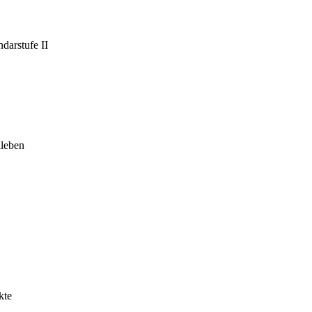
darstufe II
leben
kte