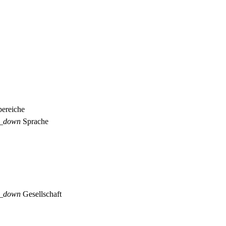
ereiche
p_down
Sprache
p_down
Gesellschaft