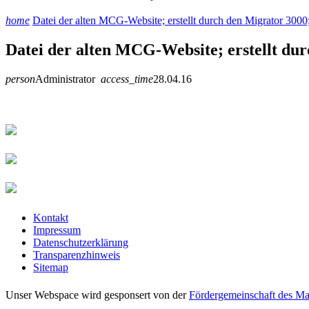
home
Datei der alten MCG-Website; erstellt durch den Migrator 3000;
Datei der alten MCG-Website; erstellt dur
person
Administrator
access_time
28.04.16
Kontakt
Impressum
Datenschutzerklärung
Transparenzhinweis
Sitemap
Unser Webspace wird gesponsert von der
Fördergemeinschaft des Ma