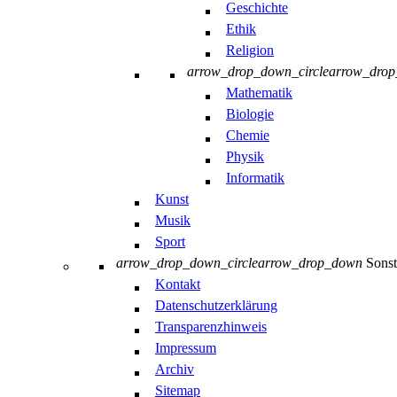
Geschichte
Ethik
Religion
arrow_drop_down_circle
arrow_dro
Mathematik
Biologie
Chemie
Physik
Informatik
Kunst
Musik
Sport
arrow_drop_down_circle
arrow_drop_down
Sonst
Kontakt
Datenschutzerklärung
Transparenzhinweis
Impressum
Archiv
Sitemap