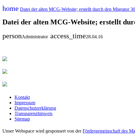
home
Datei der alten MCG-Website; erstellt durch den Migrator 30
Datei der alten MCG-Website; erstellt dur
person
access_time
Administrator
28.04.16
Kontakt
Impressum
Datenschutzerklärung
Transparenzhinweis
Sitemap
Unser Webspace wird gesponsert von der
Fördergemeinschaft des Ma