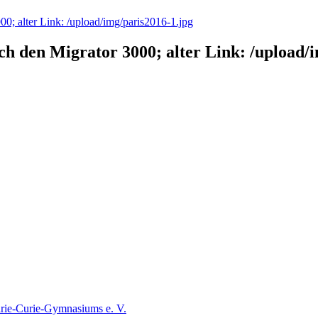
00; alter Link: /upload/img/paris2016-1.jpg
ch den Migrator 3000; alter Link: /upload/
rie-Curie-Gymnasiums e. V.