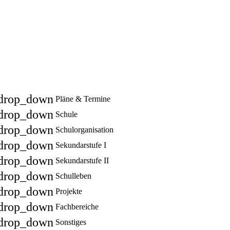
drop_down
Pläne & Termine
drop_down
Schule
drop_down
Schulorganisation
drop_down
Sekundarstufe I
drop_down
Sekundarstufe II
drop_down
Schulleben
drop_down
Projekte
drop_down
Fachbereiche
drop_down
Sonstiges